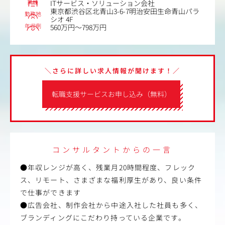
業種
ITサービス・ソリューション会社
東京都渋谷区北青山3-6-7明治安田生命青山パラ
勤務地
シオ 4F
年収例
560万円～798万円
＼さらに詳しい求人情報が聞けます！／
転職支援サービスお申し込み（無料）
コンサルタントからの一言
●年収レンジが高く、残業月20時間程度、フレック
ス、リモート、さまざまな福利厚生があり、良い条件
で仕事ができます
●広告会社、制作会社から中途入社した社員も多く、
ブランディングにこだわり持っている企業です。