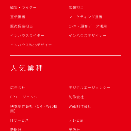
編集・ライター
広報担当
宣伝担当
マーケティング担当
販売促進担当
CRM・顧客データ活用
インハウスライター
インハウスデザイナー
インハウスWebデザイナー
人気業種
広告会社
デジタルエージェンシー
PRエージェンシー
制作会社
映像制作会社（CM・Web動
Web制作会社
画）
ITサービス
テレビ局
新聞社
出版社