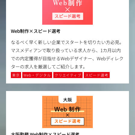
Web制作×スピード選考
なるべく早く新しい企業でスタートを切りたい方必見。
マスメディアンで取り扱っている求人から、1カ月以内
での内定獲得が目指せるWebデザイナー、Webディレク
ターの求人を厳選してご紹介します。
東京
Web・デジタル
クリエイティブ
スピード選考
大阪勤務 Web制作×スピード選考