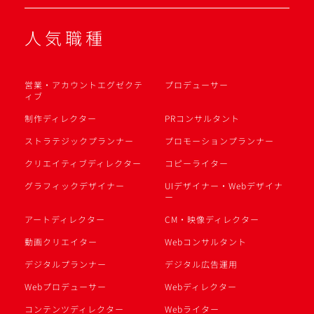
人気職種
営業・アカウントエグゼクテ
プロデューサー
ィブ
制作ディレクター
PRコンサルタント
ストラテジックプランナー
プロモーションプランナー
クリエイティブディレクター
コピーライター
グラフィックデザイナー
UIデザイナー・Webデザイナ
ー
アートディレクター
CM・映像ディレクター
動画クリエイター
Webコンサルタント
デジタルプランナー
デジタル広告運用
Webプロデューサー
Webディレクター
コンテンツディレクター
Webライター