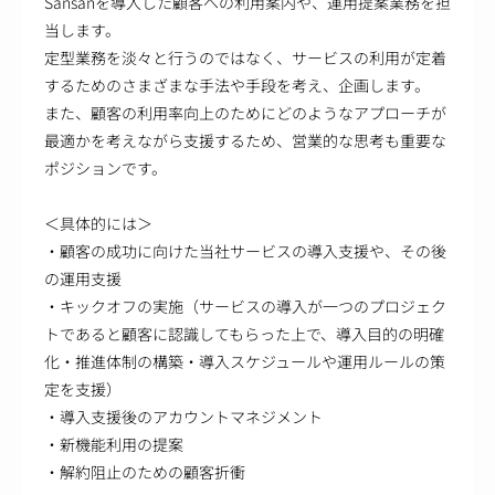
Sansanを導入した顧客への利用案内や、運用提案業務を担
当します。
定型業務を淡々と行うのではなく、サービスの利用が定着
するためのさまざまな手法や手段を考え、企画します。
また、顧客の利用率向上のためにどのようなアプローチが
最適かを考えながら支援するため、営業的な思考も重要な
ポジションです。
＜具体的には＞
・顧客の成功に向けた当社サービスの導入支援や、その後
の運用支援
・キックオフの実施（サービスの導入が一つのプロジェク
トであると顧客に認識してもらった上で、導入目的の明確
化・推進体制の構築・導入スケジュールや運用ルールの策
定を支援）
・導入支援後のアカウントマネジメント
・新機能利用の提案
・解約阻止のための顧客折衝