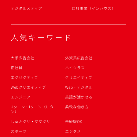
デジタルメディア
自社事業（インハウス）
人気キーワード
大手広告会社
外資系広告会社
正社員
ハイクラス
エグゼクティブ
クリエイティブ
Webクリエイティブ
Web・デジタル
エンジニア
英語が活かせる
Uターン・Iターン（UIター
柔軟な働き方
ン）
しゅふクリ・ママクリ
未経験OK
スポーツ
エンタメ