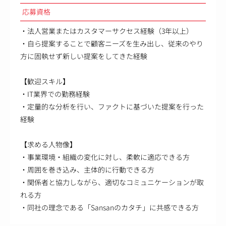
応募資格
・法人営業またはカスタマーサクセス経験（3年以上）
・自ら提案することで顧客ニーズを生み出し、従来のやり
方に固執せず新しい提案をしてきた経験
【歓迎スキル】
・IT業界での勤務経験
・定量的な分析を行い、ファクトに基づいた提案を行った
経験
【求める人物像】
・事業環境・組織の変化に対し、柔軟に適応できる方
・周囲を巻き込み、主体的に行動できる方
・関係者と協力しながら、適切なコミュニケーションが取
れる方
・同社の理念である「Sansanのカタチ」に共感できる方