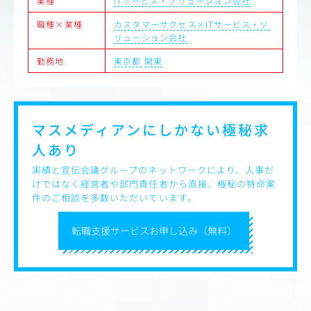
業種
ITサービス・ソリューション会社
職種×業種
カスタマーサクセス×ITサービス・ソ
リューション会社
勤務地
東京都
関東
マスメディアンにしかない
極秘求
人あり
実績と宣伝会議グループのネットワークにより、人事だ
けではなく経営者や部門責任者から直接、極秘の特命案
件のご相談を多数いただいています。
転職支援サービスお申し込み（無料）