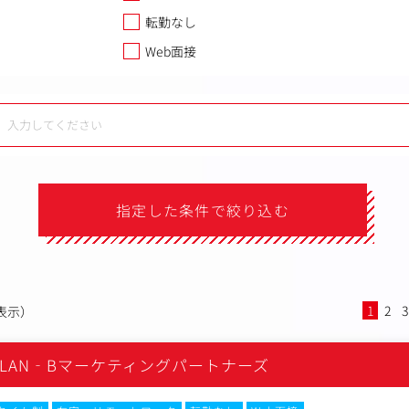
転勤なし
Web面接
指定した条件で絞り込む
1
2
3
表示）
LAN‐Bマーケティングパートナーズ