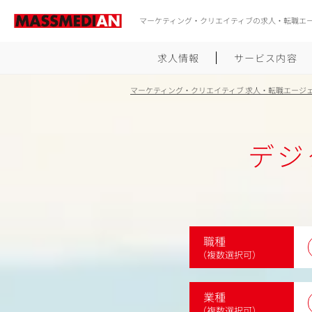
マーケティング・クリエイティブの求人・転職エ
求人情報
サービス内容
マーケティング・クリエイティブ 求人・転職エージ
デジ
職種
（複数選択可）
業種
（複数選択可）