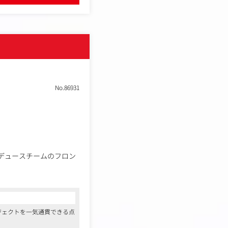
No.86931
、プロデュースチームのフロン
ジェクトを一気通貫できる点