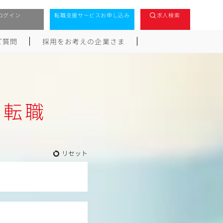
ログイン
転職支援サービスお申し込み
求人検索
ご質問
採用をお考えの企業さま
・転職
リセット