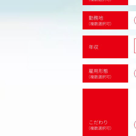
勤務地
（複数選択可）
年収
雇用形態
（複数選択可）
こだわり
（複数選択可）