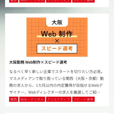
大阪勤務 Web制作×スピード選考
なるべく早く新しい企業でスタートを切りたい方必見。
マスメディアンで取り扱っている関西（大阪・京都）勤
務の求人から、1カ月以内の内定獲得が目指せるWebデ
ザイナー、Webディレクターの求人を厳選してご紹
…
関西
Web・デジタル
クリエイティブ
スピード選考