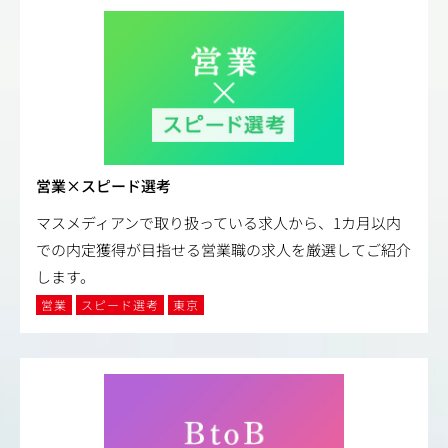
営業×スピード選考
マスメディアンで取り扱っている求人から、1カ月以内
での内定獲得が目指せる営業職の求人を厳選してご紹介
します。
営業
スピード選考
東京