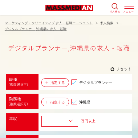
求人検索
メニュー
マーケティング・クリエイティブ 求人・転職エージェント
求人検索
デジタルプランナー,沖縄県の求人・転職
デジタルプランナー,沖縄県の求人・転職
リセット
職種
指定する
デジタルプランナー
（複数選択可）
勤務地
指定する
沖縄県
（複数選択可）
年収
万円以上