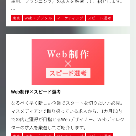
運用、プランニング）の求人を厳選してご紹介します。
…
東京
Web・デジタル
マーケティング
スピード選考
Web制作×スピード選考
なるべく早く新しい企業でスタートを切りたい方必見。
マスメディアンで取り扱っている求人から、1カ月以内
での内定獲得が目指せるWebデザイナー、Webディレク
ターの求人を厳選してご紹介します。
東京
Web・デジタル
クリエイティブ
スピード選考