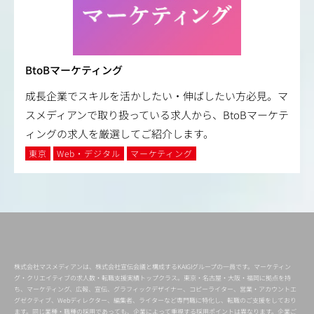
BtoBマーケティング
成長企業でスキルを活かしたい・伸ばしたい方必見。マ
スメディアンで取り扱っている求人から、BtoBマーケテ
ィングの求人を厳選してご紹介します。
東京
Web・デジタル
マーケティング
株式会社マスメディアンは、株式会社宣伝会議と構成するKAIGIグループの一員です。マーケティン
グ・クリエイティブの求人数・転職支援実績トップクラス。東京・名古屋・大阪・福岡に拠点を持
ち、マーケティング、広報、宣伝、グラフィックデザイナー、コピーライター、営業・アカウントエ
グゼクティブ、Webディレクター、編集者、ライターなど専門職に特化し、転職のご支援をしており
ます。同じ業種・職種の採用であっても、企業によって重視する採用ポイントは異なります。企業ご