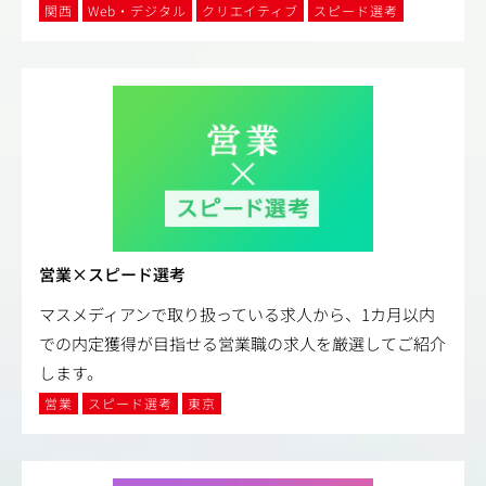
関西
Web・デジタル
クリエイティブ
スピード選考
営業×スピード選考
マスメディアンで取り扱っている求人から、1カ月以内
での内定獲得が目指せる営業職の求人を厳選してご紹介
します。
営業
スピード選考
東京