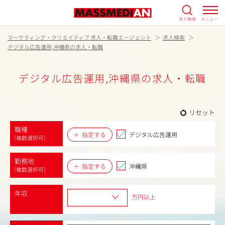
求人検索
メニュー
マーケティング・クリエイティブ 求人・転職エージェント
求人検索
デジタル広告運用,沖縄県の求人・転職
デジタル広告運用,沖縄県の求人・転職
リセット
職種
指定する
デジタル広告運用
（複数選択可）
勤務地
指定する
沖縄県
（複数選択可）
年収
万円以上