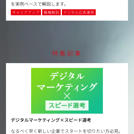
を実例ベースで解説します。
キャリアアップ
職種解説
デジタル広告運用
特集記事
デジタルマーケティング×スピード選考
なるべく早く新しい企業でスタートを切りたい方必見。