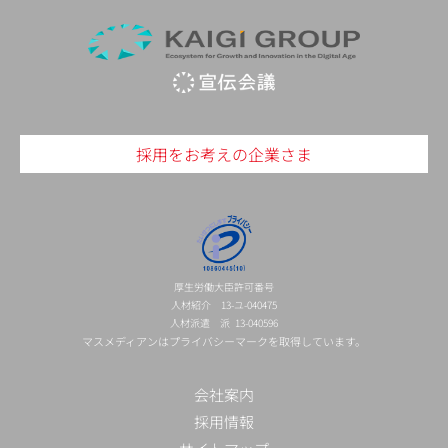
採用をお考えの企業さま
厚生労働大臣許可番号
人材紹介 13-ユ-040475
人材派遣 派 13-040596
マスメディアンはプライバシーマークを取得しています。
会社案内
採用情報