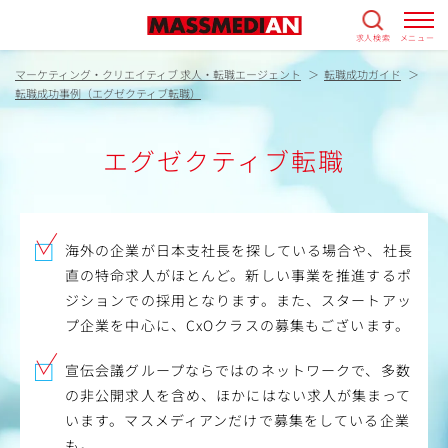
求人検索
メニュー
マーケティング・クリエイティブ 求人・転職エージェント
転職成功ガイド
転職成功事例（エグゼクティブ転職）
エグゼクティブ転職
海外の企業が日本支社長を探している場合や、社長
直の特命求人がほとんど。新しい事業を推進するポ
ジションでの採用となります。また、スタートアッ
プ企業を中心に、CxOクラスの募集もございます。
宣伝会議グループならではのネットワークで、多数
の非公開求人を含め、ほかにはない求人が集まって
います。マスメディアンだけで募集をしている企業
も。