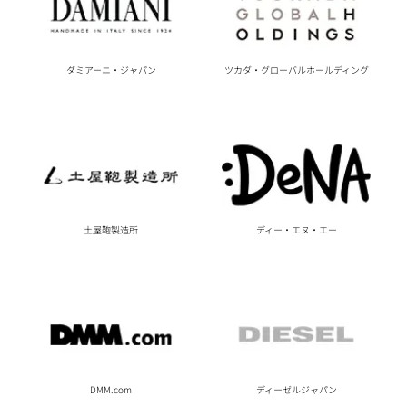
ダミアーニ・ジャパン
ツカダ・グローバルホールディング
土屋鞄製造所
ディー・エヌ・エー
DMM.com
ディーゼルジャパン