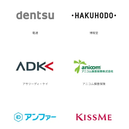
電通
博報堂
アサツーディ・ケイ
アニコム損害保険