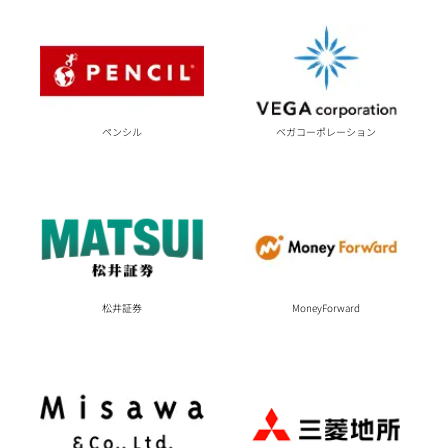
ペンシル
ベガコーポレーション
松井証券
MoneyForward