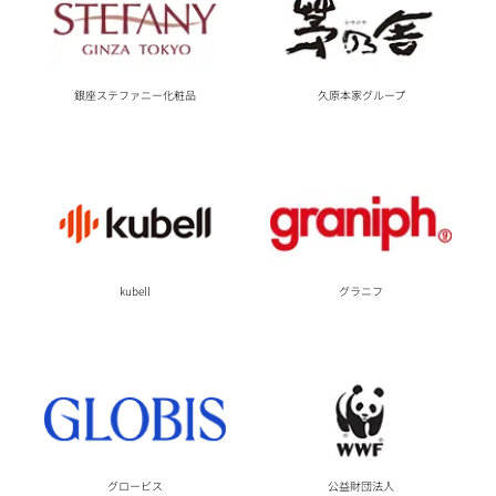
銀座ステファニー化粧品
久原本家グループ
kubell
グラニフ
グロービス
公益財団法人