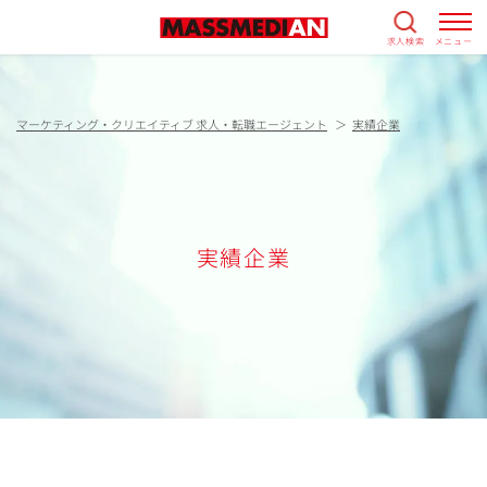
求人検索
メニュー
マーケティング・クリエイティブ 求人・転職エージェント
実績企業
実績企業