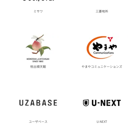
ミサワ
三菱地所
桃谷順天館
やまやコミュニケーションズ
ユーザベース
U-NEXT