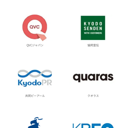
QVCジャパン
協同宣伝
共同ピーアール
クオラス