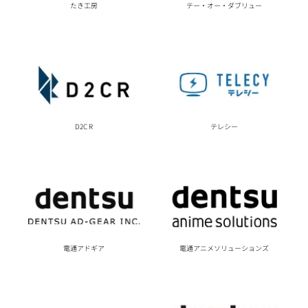
たき工房
テー・オー・ダブリュー
テレシー
D2C R
電通アドギア
電通アニメソリューションズ