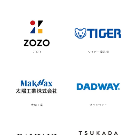
ZOZO
タイガー魔法瓶
ダッドウェイ
太陽工業