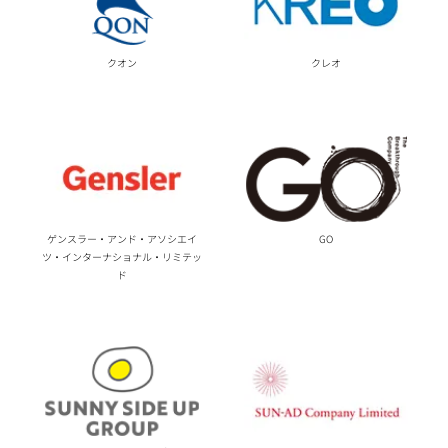
クオン
クレオ
ゲンスラー・アンド・アソシエイ
GO
ツ・インターナショナル・リミテッ
ド