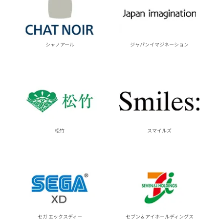
シャノアール
ジャパンイマジネーション
松竹
スマイルズ
セガ エックスディー
セブン＆アイホールディングス