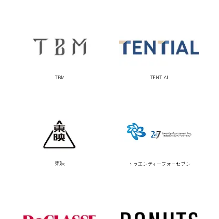
TBM
TENTIAL
東映
トゥエンティーフォーセブン