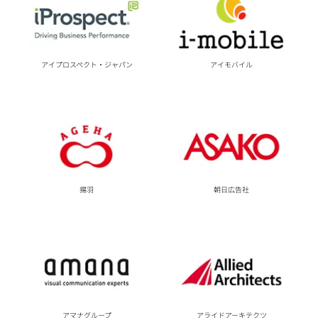
アイプロスペクト・ジャパン
アイモバイル
朝日広告社
揚羽
アマナグループ
アライドアーキテクツ