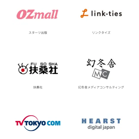
スターツ出版
リンクタイズ
扶桑社
幻冬舎メディアコンサルティング