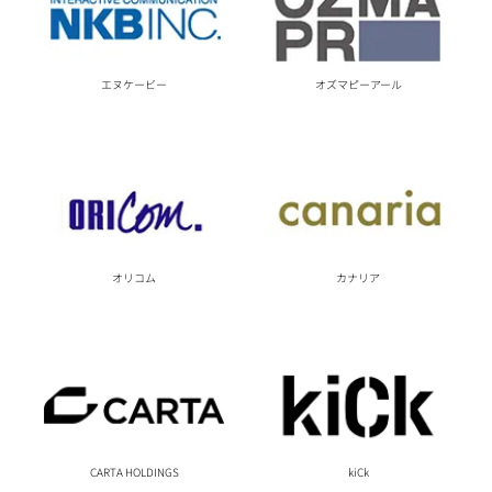
エヌケービー
オズマピーアール
オリコム
カナリア
CARTA HOLDINGS
kiCk