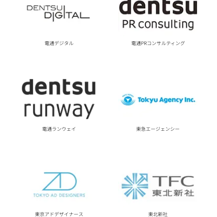
電通デジタル
電通PRコンサルティング
電通ランウェイ
東急エージェンシー
東京アドデザイナース
東北新社