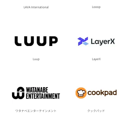
Looop
LAVA International
Luup
LayerX
ワタナベエンターテインメント
クックパッド