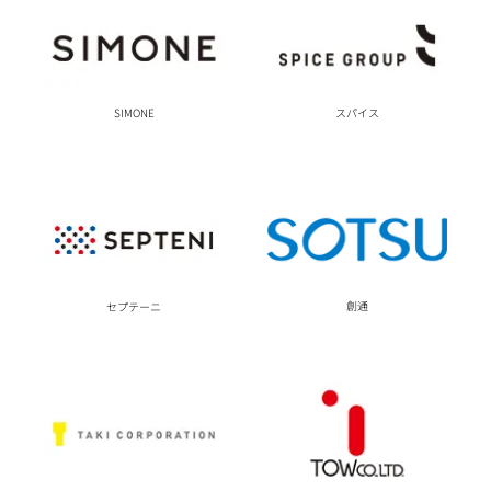
SIMONE
スパイス
創通
セプテーニ