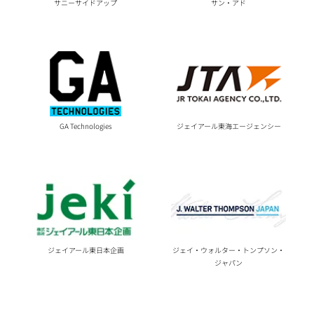
サニーサイドアップ
サン・アド
GA Technologies
ジェイアール東海エージェンシー
ジェイアール東日本企画
ジェイ・ウォルター・トンプソン・
ジャパン