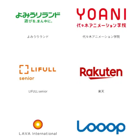
よみうりランド
代々木アニメーション学院
楽天
LIFULL senior