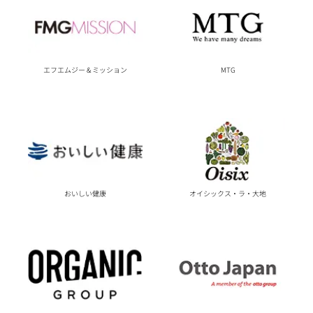
エフエムジー & ミッション
MTG
おいしい健康
オイシックス・ラ・大地