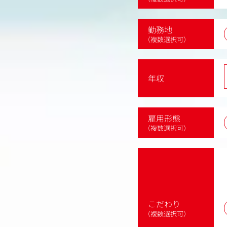
勤務地
（複数選択可）
年収
雇用形態
（複数選択可）
こだわり
（複数選択可）