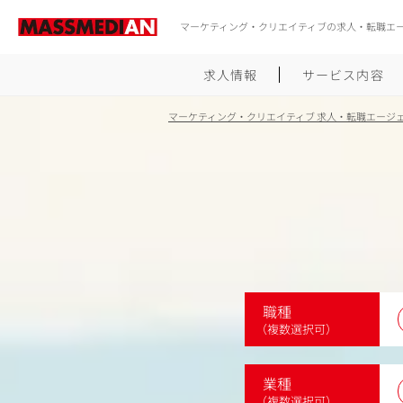
マーケティング・クリエイティブの求人・転職エ
求人情報
サービス内容
マーケティング・クリエイティブ 求人・転職エージ
職種
（複数選択可）
業種
（複数選択可）