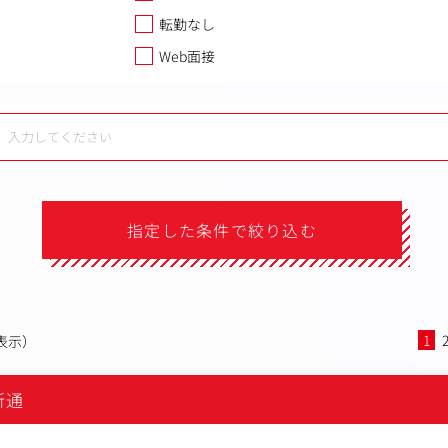
転勤なし
Web面接
指定した条件で絞り込む
1
表示）
新通