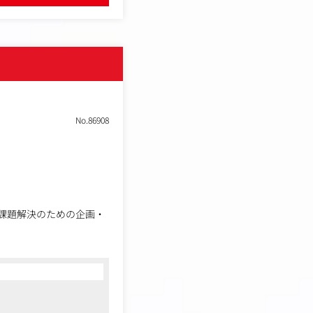
No.86908
課題解決のための企画・
名古屋駅など、JR東海の
ディアプランニングから