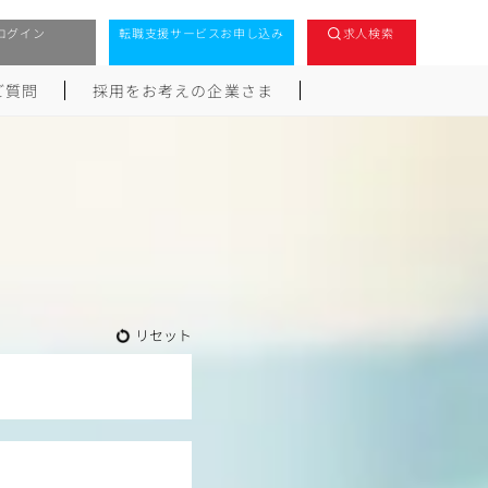
ログイン
転職支援サービスお申し込み
求人検索
ご質問
採用をお考えの企業さま
リセット