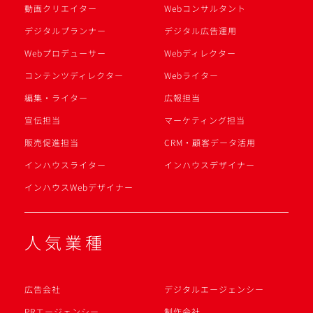
動画クリエイター
Webコンサルタント
デジタルプランナー
デジタル広告運用
Webプロデューサー
Webディレクター
コンテンツディレクター
Webライター
編集・ライター
広報担当
宣伝担当
マーケティング担当
販売促進担当
CRM・顧客データ活用
インハウスライター
インハウスデザイナー
インハウスWebデザイナー
人気業種
広告会社
デジタルエージェンシー
PRエージェンシー
制作会社