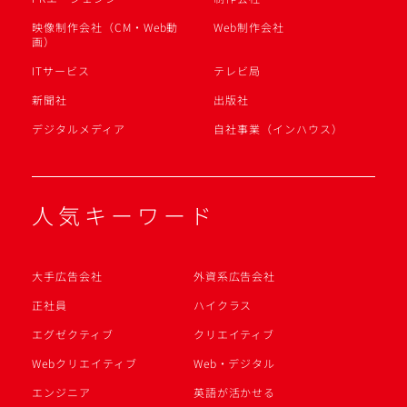
映像制作会社（CM・Web動
Web制作会社
画）
ITサービス
テレビ局
新聞社
出版社
デジタルメディア
自社事業（インハウス）
人気キーワード
大手広告会社
外資系広告会社
正社員
ハイクラス
エグゼクティブ
クリエイティブ
Webクリエイティブ
Web・デジタル
エンジニア
英語が活かせる