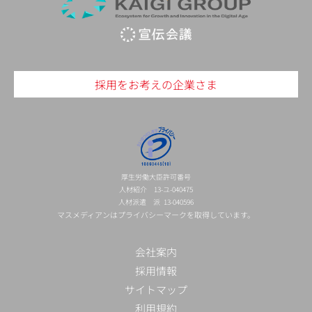
採用をお考えの企業さま
厚生労働大臣許可番号
人材紹介 13-ユ-040475
人材派遣 派 13-040596
マスメディアンはプライバシーマークを取得しています。
会社案内
採用情報
サイトマップ
利用規約