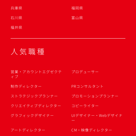
兵庫県
福岡県
石川県
富山県
福井県
人気職種
営業・アカウントエグゼクテ
プロデューサー
ィブ
制作ディレクター
PRコンサルタント
ストラテジックプランナー
プロモーションプランナー
クリエイティブディレクター
コピーライター
グラフィックデザイナー
UIデザイナー・Webデザイナ
ー
アートディレクター
CM・映像ディレクター