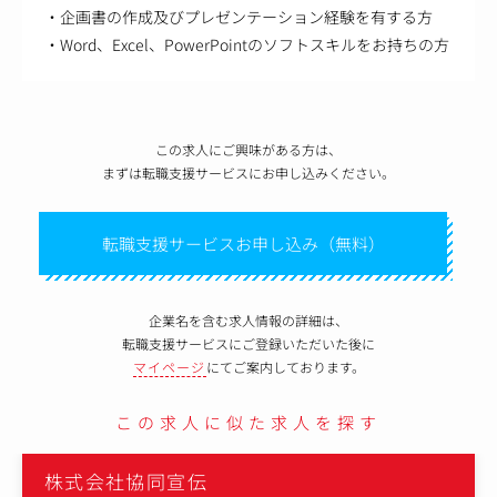
・企画書の作成及びプレゼンテーション経験を有する方
・Word、Excel、PowerPointのソフトスキルをお持ちの方
この求人にご興味がある方は、
まずは転職支援サービスにお申し込みください。
転職支援サービスお申し込み（無料）
企業名を含む求人情報の詳細は、
転職支援サービスにご登録いただいた後に
マイページ
にてご案内しております。
この求人に似た求人を探す
株式会社協同宣伝