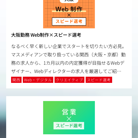
大阪勤務 Web制作×スピード選考
なるべく早く新しい企業でスタートを切りたい方必見。
マスメディアンで取り扱っている関西（大阪・京都）勤
務の求人から、1カ月以内の内定獲得が目指せるWebデ
ザイナー、Webディレクターの求人を厳選してご紹
…
関西
Web・デジタル
クリエイティブ
スピード選考