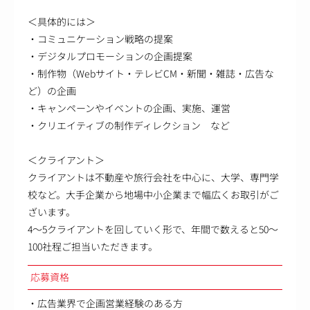
＜具体的には＞
・コミュニケーション戦略の提案
・デジタルプロモーションの企画提案
・制作物（Webサイト・テレビCM・新聞・雑誌・広告な
ど）の企画
・キャンペーンやイベントの企画、実施、運営
・クリエイティブの制作ディレクション など
＜クライアント＞
クライアントは不動産や旅行会社を中心に、大学、専門学
校など。大手企業から地場中小企業まで幅広くお取引がご
ざいます。
4～5クライアントを回していく形で、年間で数えると50～
100社程ご担当いただきます。
応募資格
・広告業界で企画営業経験のある方