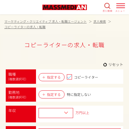
求人検索
メニュー
マーケティング・クリエイティブ 求人・転職エージェント
求人検索
コピーライターの求人・転職
コピーライターの求人・転職
リセット
職種
指定する
コピーライター
（複数選択可）
勤務地
指定する
特に指定しない
（複数選択可）
年収
万円以上