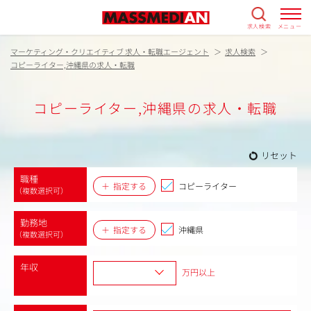
求人検索
メニュー
マーケティング・クリエイティブ 求人・転職エージェント
求人検索
コピーライター,沖縄県の求人・転職
コピーライター,沖縄県の求人・転職
リセット
職種
指定する
コピーライター
（複数選択可）
勤務地
指定する
沖縄県
（複数選択可）
年収
万円以上