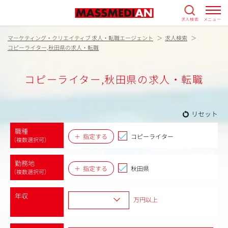
求人検索
メニュー
マーケティング・クリエイティブ 求人・転職エージェント
求人検索
コピーライター,秋田県の求人・転職
コピーライター,秋田県の求人・転職
リセット
職種
指定する
コピーライター
（複数選択可）
勤務地
指定する
秋田県
（複数選択可）
年収
万円以上