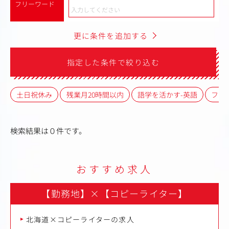
フリーワード
更に条件を追加する
指定した条件で絞り込む
土日祝休み
残業月20時間以内
語学を活かす-英語
フレ
検索結果は０件です。
おすすめ求人
【勤務地】
×
【コピーライター】
北海道×コピーライターの求人