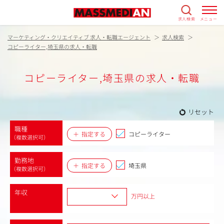
求人検索
メニュー
マーケティング・クリエイティブ 求人・転職エージェント
求人検索
コピーライター,埼玉県の求人・転職
コピーライター,埼玉県の求人・転職
リセット
職種
指定する
コピーライター
（複数選択可）
勤務地
指定する
埼玉県
（複数選択可）
年収
万円以上