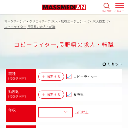
求人検索
メニュー
マーケティング・クリエイティブ 求人・転職エージェント
求人検索
コピーライター,長野県の求人・転職
コピーライター,長野県の求人・転職
リセット
職種
指定する
コピーライター
（複数選択可）
勤務地
指定する
長野県
（複数選択可）
年収
万円以上