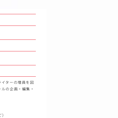
ライターの増員を図
ールの企画・編集・
ど）