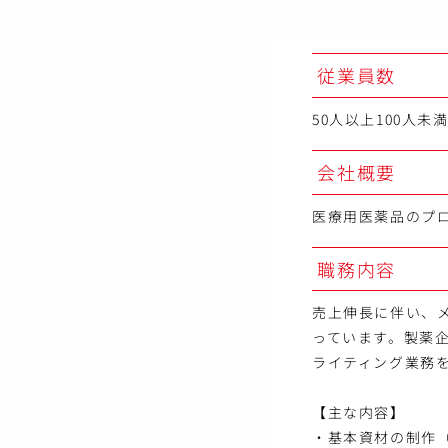
従業員数
50人以上100人未
会社概要
医療用医薬品のプロ
職務内容
売上伸長に伴い、
っています。製薬
ライティング業務
【主な内容】
・基本資材の制作