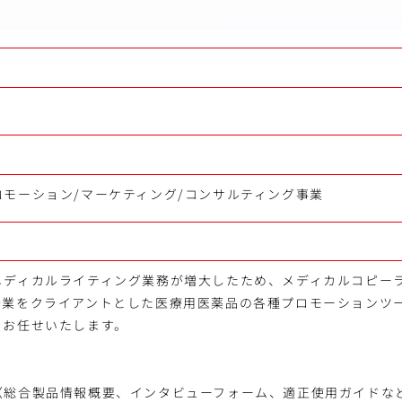
満
モーション/マーケティング/コンサルティング事業
メディカルライティング業務が増大したため、メディカルコピー
企業をクライアントとした医療用医薬品の各種プロモーションツ
をお任せいたします。
（総合製品情報概要、インタビューフォーム、適正使用ガイドな