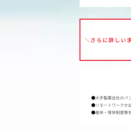
＼さらに詳しい
●大手製薬会社のパ
●リモートワークか
●産休・育休制度等