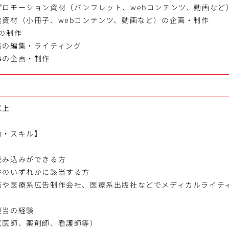
プロモーション資材（パンフレット、webコンテンツ、動画など
発資材（小冊子、webコンテンツ、動画など）の企画・制作
の制作
集の編集・ライティング
事の企画・制作
以上
力・スキル】
読み込みができる方
件のいずれかに該当する方
店や医療系広告制作会社、医療系出版社などでメディカルライテ
担当の経験
（医師、薬剤師、看護師等）