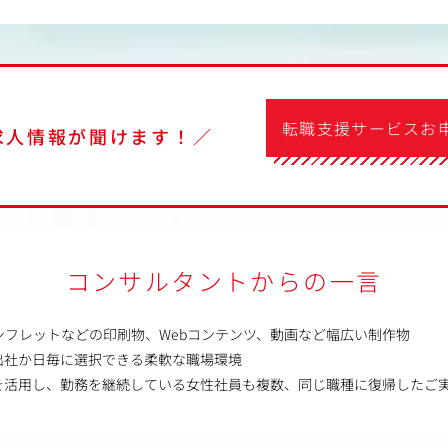
転職支援サービスお
求人情報が聞けます！／
コンサルタントからの一言
ンフレットなどの印刷物、Webコンテンツ、動画など幅広い制作物
出社か日毎に選択できる柔軟な職場環境
を活用し、勤務を継続している女性社員も複数、同じ職種に復帰したご