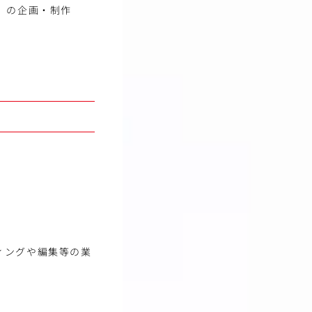
）の企画・制作
ィングや編集等の業