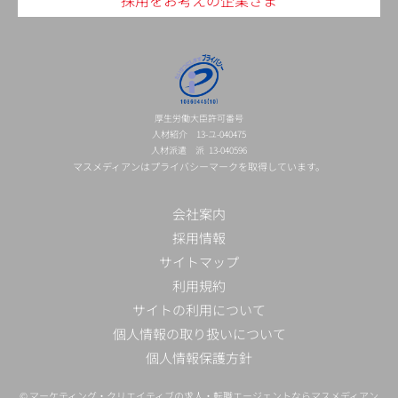
採用をお考えの企業さま
厚生労働大臣許可番号
人材紹介 13-ユ-040475
人材派遣 派 13-040596
マスメディアンはプライバシーマークを取得しています。
会社案内
採用情報
サイトマップ
利用規約
サイトの利用について
個人情報の取り扱いについて
個人情報保護方針
©
マーケティング・クリエイティブの求人・転職エージェントならマスメディアン