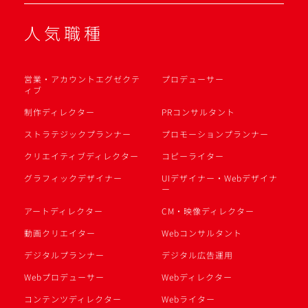
人気職種
営業・アカウントエグゼクテ
プロデューサー
ィブ
制作ディレクター
PRコンサルタント
ストラテジックプランナー
プロモーションプランナー
クリエイティブディレクター
コピーライター
グラフィックデザイナー
UIデザイナー・Webデザイナ
ー
アートディレクター
CM・映像ディレクター
動画クリエイター
Webコンサルタント
デジタルプランナー
デジタル広告運用
Webプロデューサー
Webディレクター
コンテンツディレクター
Webライター