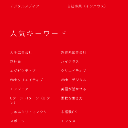
デジタルメディア
自社事業（インハウス）
人気キーワード
大手広告会社
外資系広告会社
正社員
ハイクラス
エグゼクティブ
クリエイティブ
Webクリエイティブ
Web・デジタル
エンジニア
英語が活かせる
Uターン・Iターン（UIター
柔軟な働き方
ン）
しゅふクリ・ママクリ
未経験OK
スポーツ
エンタメ