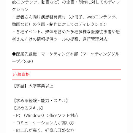
ebコンテンツ、動画など）の企画・制作に対してのディレ
クション
・患者さん向け疾患啓発資材（小冊子、webコンテンツ、
動画など）の企画・制作に対してのディレクション
・各種イベント、媒体を含めた多種多様な医療従事者や患
者さん向けの情報提供ツールの提案、進行管理対応
◆配属先組織：マーケティング本部（マーケティンググル
ープ／SSP）
応募資格
【学歴】大学卒業以上
【求める経験・能力・スキル】
【求めるスキル】
・PC（Windows）Officeソフト対応
・コミュニケーション力が高い方
・向上心が高く、好奇心旺盛な方