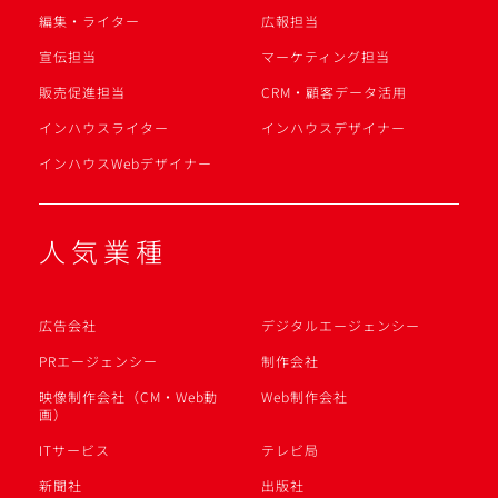
編集・ライター
広報担当
宣伝担当
マーケティング担当
販売促進担当
CRM・顧客データ活用
インハウスライター
インハウスデザイナー
インハウスWebデザイナー
人気業種
広告会社
デジタルエージェンシー
PRエージェンシー
制作会社
映像制作会社（CM・Web動
Web制作会社
画）
ITサービス
テレビ局
新聞社
出版社