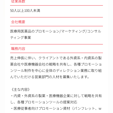
従業員数
50人以上100人未満
会社概要
医療用医薬品のプロモーション/マーケティング/コンサル
ティング事業
職務内容
売上伸長に伴い、クライアントである外資系・内資系の製
薬会社や医療機器会社の戦略を共有し、各種プロモーショ
ンツール制作を中心に全体のディレクション業務に取り組
んでいただける営業部門の人材を募集いたします。
《主な内容》
・内資・外資系の製薬・医療機器企業に対して戦略を共有
し、各種プロモーションツールの提案対応
・医療従事者向けプロモーション資材（パンフレット、w