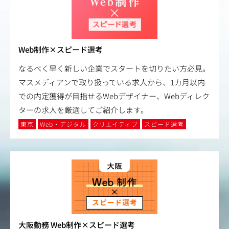
Web制作×スピード選考
なるべく早く新しい企業でスタートを切りたい方必見。
マスメディアンで取り扱っている求人から、1カ月以内
での内定獲得が目指せるWebデザイナー、Webディレク
ターの求人を厳選してご紹介します。
東京
Web・デジタル
クリエイティブ
スピード選考
大阪勤務 Web制作×スピード選考