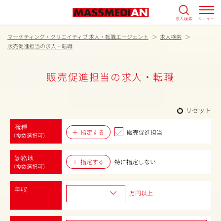
求人検索
メニュー
マーケティング・クリエイティブ 求人・転職エージェント
求人検索
販売促進担当の求人・転職
販売促進担当の求人・転職
リセット
職種
指定する
販売促進担当
（複数選択可）
勤務地
指定する
特に指定しない
（複数選択可）
年収
万円以上