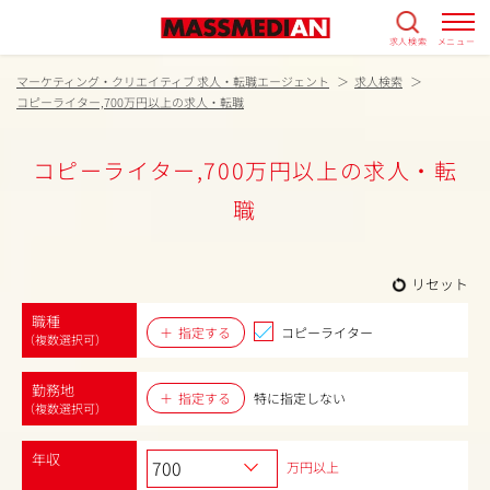
求人検索
メニュー
マーケティング・クリエイティブ 求人・転職エージェント
求人検索
コピーライター,700万円以上の求人・転職
コピーライター,700万円以上の求人・転
職
リセット
職種
指定する
コピーライター
（複数選択可）
勤務地
指定する
特に指定しない
（複数選択可）
年収
万円以上