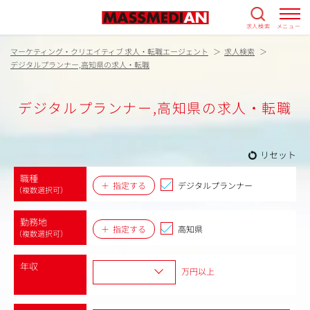
求人検索
メニュー
マーケティング・クリエイティブ 求人・転職エージェント
求人検索
デジタルプランナー,高知県の求人・転職
デジタルプランナー,高知県の求人・転職
リセット
職種
指定する
デジタルプランナー
（複数選択可）
勤務地
指定する
高知県
（複数選択可）
年収
万円以上