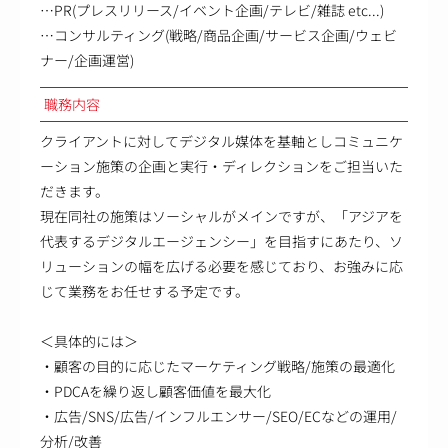
…PR(プレスリリース/イベント企画/テレビ/雑誌 etc...)
…コンサルティング(戦略/商品企画/サービス企画/ウェビ
ナー/企画運営)
職務内容
クライアントに対してデジタル媒体を基軸としコミュニケ
ーション施策の企画と実行・ディレクションをご担当いた
だきます。
現在同社の施策はソーシャルがメインですが、「アジアを
代表するデジタルエージェンシー」を目指すにあたり、ソ
リューションの幅を広げる必要を感じており、お強みに応
じて業務をお任せする予定です。
＜具体的には＞
・顧客の目的に応じたマーケティング戦略/施策の最適化
・PDCAを繰り返し顧客価値を最大化
・広告/SNS/広告/インフルエンサー/SEO/ECなどの運用/
分析/改善