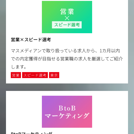
営業×スピード選考
マスメディアンで取り扱っている求人から、1カ月以内
での内定獲得が目指せる営業職の求人を厳選してご紹介
します。
営業
スピード選考
東京
BtoBマーケティング