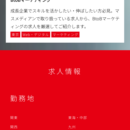
成長企業でスキルを活かしたい・伸ばしたい方必見。マ
スメディアンで取り扱っている求人から、BtoBマーケテ
ィングの求人を厳選してご紹介します。
東京
Web・デジタル
マーケティング
求人情報
勤務地
関東
東海・中部
関西
九州