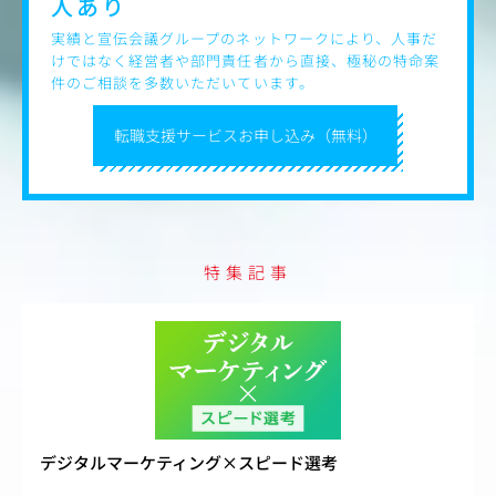
人あり
実績と宣伝会議グループのネットワークにより、人事だ
けではなく経営者や部門責任者から直接、極秘の特命案
件のご相談を多数いただいています。
転職支援サービスお申し込み（無料）
特集記事
デジタルマーケティング×スピード選考