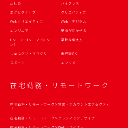
正社員
ハイクラス
エグゼクティブ
クリエイティブ
Webクリエイティブ
Web・デジタル
エンジニア
英語が活かせる
Uターン・Iターン（UIター
柔軟な働き方
ン）
しゅふクリ・ママクリ
未経験OK
スポーツ
エンタメ
在宅勤務・リモートワーク
在宅勤務・リモートワーク×営業・アカウントエグゼクティ
ブ
在宅勤務・リモートワーク×グラフィックデザイナー
在宅勤務・リモートワーク×Webデザイナー