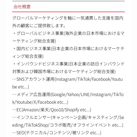
会社概要
グローバルマーケティングを軸に一気通貫した支援を国内
外の顧客にご提供致します。
・グローバルビジネス事業(海外企業の日本市場におけるマ
ーケティング総合支援)
・国内ビジネス事業(日本企業の日本市場におけるマーケテ
ィング総合支援)
・インバウンドビジネス事業(日本企業の訪日インバウンド
対策および韓国市場におけるマーケティング総合支援)
…SNSアカウント運用(Instagram/TikTok/Facebook/Youtu
be etc...)
…メディア広告運用(Google/Yahoo/LINE/Instagram/TikTo
k/Youtube/X/Facebook etc...)
…EC(Amazon/楽天/Qoo10/Shopify etc...)
…インフルエンサー(キャンペーン企画/キャスティング/Se
eding/TikTokShop/コラボ販売/オフラインイベント etc...)
…SEO(テクニカル/コンテンツ/被リンク etc...)