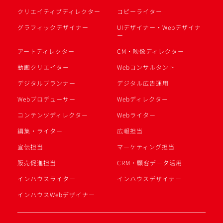
クリエイティブディレクター
コピーライター
グラフィックデザイナー
UIデザイナー・Webデザイナ
ー
アートディレクター
CM・映像ディレクター
動画クリエイター
Webコンサルタント
デジタルプランナー
デジタル広告運用
Webプロデューサー
Webディレクター
コンテンツディレクター
Webライター
編集・ライター
広報担当
宣伝担当
マーケティング担当
販売促進担当
CRM・顧客データ活用
インハウスライター
インハウスデザイナー
インハウスWebデザイナー