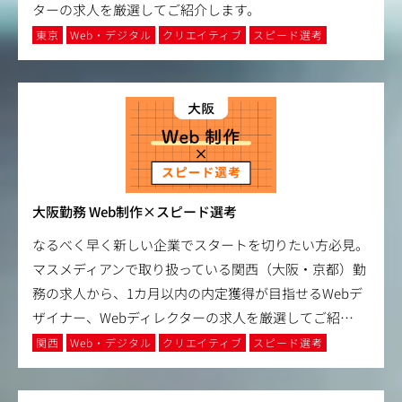
ターの求人を厳選してご紹介します。
東京
Web・デジタル
クリエイティブ
スピード選考
大阪勤務 Web制作×スピード選考
なるべく早く新しい企業でスタートを切りたい方必見。
マスメディアンで取り扱っている関西（大阪・京都）勤
務の求人から、1カ月以内の内定獲得が目指せるWebデ
ザイナー、Webディレクターの求人を厳選してご紹
…
関西
Web・デジタル
クリエイティブ
スピード選考