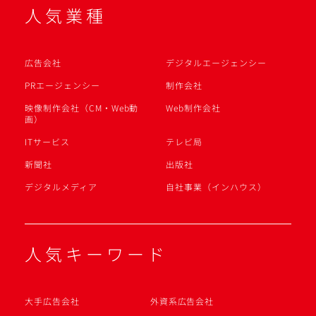
人気業種
広告会社
デジタルエージェンシー
PRエージェンシー
制作会社
映像制作会社（CM・Web動
Web制作会社
画）
ITサービス
テレビ局
新聞社
出版社
デジタルメディア
自社事業（インハウス）
人気キーワード
大手広告会社
外資系広告会社