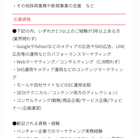
・その他採用業務や新規事業の支援 など
応募資格
●下記の内、いずれか1つ以上のご経験が3年以上ある方
(業界問わず)
・GoogleやYahoo!などのメディアの広告やSNS広告、LINE
広告等の運用などのパフォーマンスマーケティング
・Webマーケティング／コンサルティング（C/B問わず）
・SNS運用やメディア運用などのコンテンツマーケティン
グ
・モールや自社サイトなどのEC運用全般
・SEO(テクニカル／コンテンツ両方のディレクション)
・コンサルティング(戦略/商品企画/サービス企画/ウェビ
ナー/企画運営)
●歓迎される資格・経験
・ベンチャー企業でのマーケティング実務経験