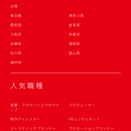
北陸
東京都
神奈川県
愛知県
岐阜県
大阪府
京都府
兵庫県
福岡県
石川県
富山県
福井県
人気職種
営業・アカウントエグゼクテ
プロデューサー
ィブ
制作ディレクター
PRコンサルタント
ストラテジックプランナー
プロモーションプランナー