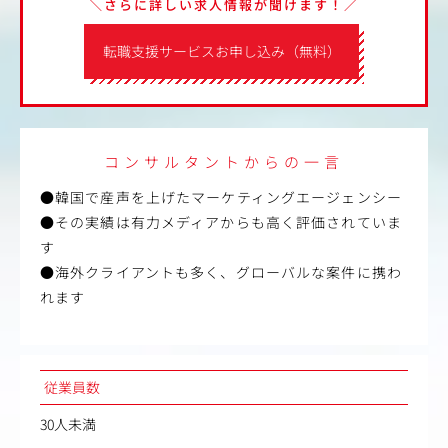
＼さらに詳しい求人情報が聞けます！／
転職支援サービスお申し込み（無料）
コンサルタントからの一言
●韓国で産声を上げたマーケティングエージェンシー
●その実績は有力メディアからも高く評価されていま
す
●海外クライアントも多く、グローバルな案件に携わ
れます
従業員数
30人未満