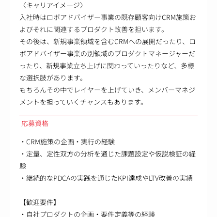
〈キャリアイメージ〉
入社時はロボアドバイザー事業の既存顧客向けCRM施策お
よびそれに関連するプロダクト改善を担います。
その後は、新規事業領域を含むCRMへの展開だったり、ロ
ボアドバイザー事業の別領域のプロダクトマネージャーだ
ったり、新規事業立ち上げに関わっていったりなど、多様
な選択肢があります。
もちろんその中でレイヤーを上げていき、メンバーマネジ
メントを担っていくチャンスもあります。
応募資格
・CRM施策の企画・実行の経験
・定量、定性双方の分析を通じた課題設定や仮説検証の経
験
・継続的なPDCAの実践を通じたKPI達成やLTV改善の実績
【歓迎要件】
・自社プロダクトの企画・要件定義等の経験