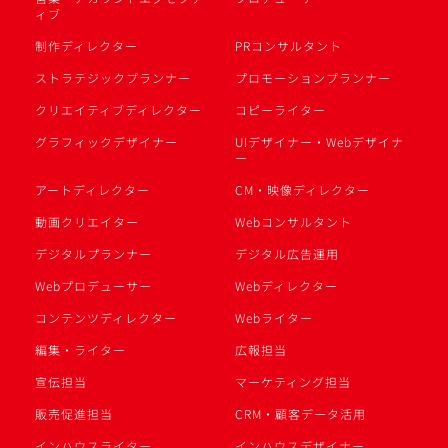
ィブ
制作ディレクター
PRコンサルタント
ストラテジックプランナー
プロモーションプランナー
クリエイティブディレクター
コピーライター
グラフィックデザイナー
UIデザイナー・Webデザイナ
ー
アートディレクター
CM・映像ディレクター
動画クリエイター
Webコンサルタント
デジタルプランナー
デジタル広告運用
Webプロデューサー
Webディレクター
コンテンツディレクター
Webライター
編集・ライター
広報担当
宣伝担当
マーケティング担当
販売促進担当
CRM・顧客データ活用
インハウスライター
インハウスデザイナー