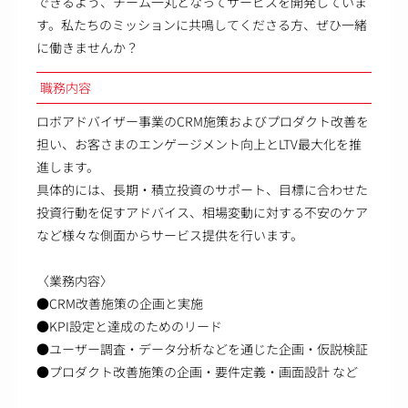
できるよう、チーム一丸となってサービスを開発していま
す。私たちのミッションに共鳴してくださる方、ぜひ一緒
に働きませんか？
職務内容
ロボアドバイザー事業のCRM施策およびプロダクト改善を
担い、お客さまのエンゲージメント向上とLTV最大化を推
進します。
具体的には、長期・積立投資のサポート、目標に合わせた
投資行動を促すアドバイス、相場変動に対する不安のケア
など様々な側面からサービス提供を行います。
〈業務内容〉
●CRM改善施策の企画と実施
●KPI設定と達成のためのリード
●ユーザー調査・データ分析などを通じた企画・仮説検証
●プロダクト改善施策の企画・要件定義・画面設計 など