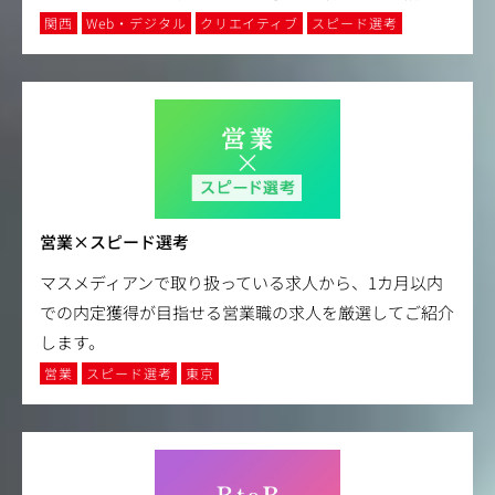
関西
Web・デジタル
クリエイティブ
スピード選考
営業×スピード選考
マスメディアンで取り扱っている求人から、1カ月以内
での内定獲得が目指せる営業職の求人を厳選してご紹介
します。
営業
スピード選考
東京