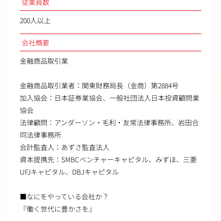
従業員数
200人以上
会社概要
金融商品取引業
金融商品取引業者：関東財務局長（金商）第2884号
加入協会：日本証券業協会、一般社団法人日本投資顧問業
協会
法律顧問：アンダーソン・毛利・友常法律事務所、岩田合
同法律事務所
会計監査人：あずさ監査法人
資本提携先：SMBCベンチャーキャピタル、みずほ、三菱
UFJキャピタル、DBJキャピタル
■なにをやっている会社か？
『働く世代に豊かさを』