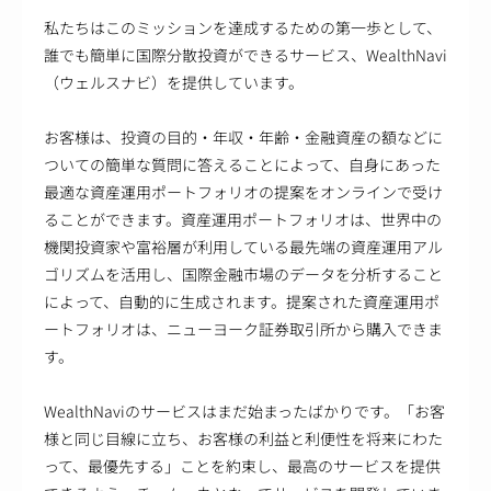
私たちはこのミッションを達成するための第一歩として、
誰でも簡単に国際分散投資ができるサービス、WealthNavi
（ウェルスナビ）を提供しています。
お客様は、投資の目的・年収・年齢・金融資産の額などに
ついての簡単な質問に答えることによって、自身にあった
最適な資産運用ポートフォリオの提案をオンラインで受け
ることができます。資産運用ポートフォリオは、世界中の
機関投資家や富裕層が利用している最先端の資産運用アル
ゴリズムを活用し、国際金融市場のデータを分析すること
によって、自動的に生成されます。提案された資産運用ポ
ートフォリオは、ニューヨーク証券取引所から購入できま
す。
WealthNaviのサービスはまだ始まったばかりです。「お客
様と同じ目線に立ち、お客様の利益と利便性を将来にわた
って、最優先する」ことを約束し、最高のサービスを提供