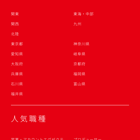
関東
東海・中部
関西
九州
北陸
東京都
神奈川県
愛知県
岐阜県
大阪府
京都府
兵庫県
福岡県
石川県
富山県
福井県
人気職種
営業・アカウントエグゼクテ
プロデューサー