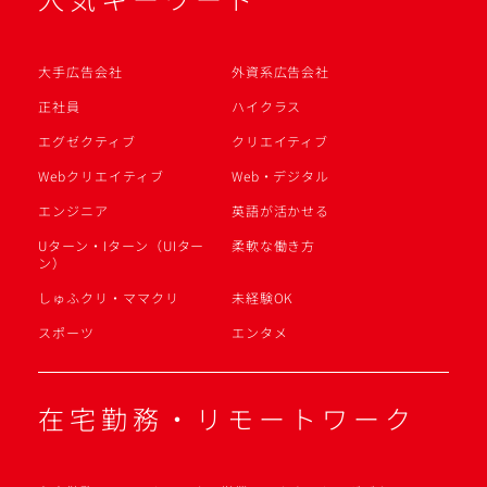
大手広告会社
外資系広告会社
正社員
ハイクラス
エグゼクティブ
クリエイティブ
Webクリエイティブ
Web・デジタル
エンジニア
英語が活かせる
Uターン・Iターン（UIター
柔軟な働き方
ン）
しゅふクリ・ママクリ
未経験OK
スポーツ
エンタメ
在宅勤務・リモートワーク