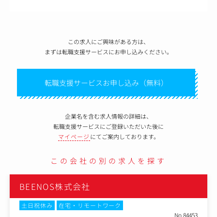
この求人にご興味がある方は、
まずは転職支援サービスにお申し込みください。
転職支援サービスお申し込み（無料）
企業名を含む求人情報の詳細は、
転職支援サービスにご登録いただいた後に
マイページ
にてご案内しております。
この会社の別の求人を探す
BEENOS株式会社
土日祝休み
在宅・リモートワーク
No.84453