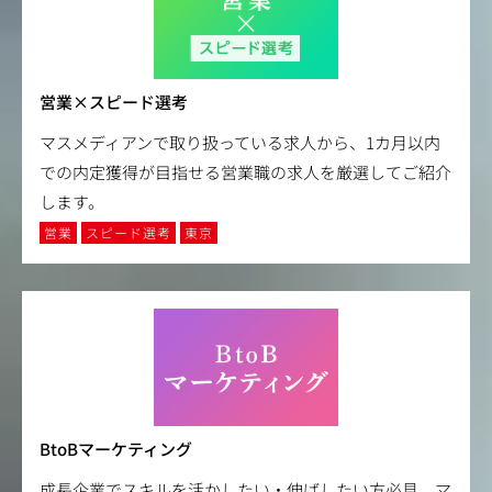
営業×スピード選考
マスメディアンで取り扱っている求人から、1カ月以内
での内定獲得が目指せる営業職の求人を厳選してご紹介
します。
営業
スピード選考
東京
BtoBマーケティング
成長企業でスキルを活かしたい・伸ばしたい方必見。マ