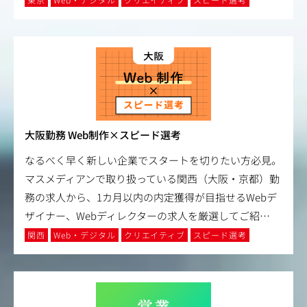
大阪勤務 Web制作×スピード選考
なるべく早く新しい企業でスタートを切りたい方必見。
マスメディアンで取り扱っている関西（大阪・京都）勤
務の求人から、1カ月以内の内定獲得が目指せるWebデ
ザイナー、Webディレクターの求人を厳選してご紹
…
関西
Web・デジタル
クリエイティブ
スピード選考