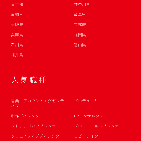
東京都
神奈川県
愛知県
岐阜県
大阪府
京都府
兵庫県
福岡県
石川県
富山県
福井県
人気職種
営業・アカウントエグゼクテ
プロデューサー
ィブ
制作ディレクター
PRコンサルタント
ストラテジックプランナー
プロモーションプランナー
クリエイティブディレクター
コピーライター