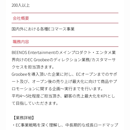
200人以上
会社概要
国内外における各種Eコマース事業
職務内容
BEENOS Entertainmentのメインプロダクト・エンタメ業
界向けのEC Groobeeのディレクション業務/カスタマーサ
クセスを担当頂きます。
Groobeeを導入頂いた企業に対し、ECオープンまでのサポ
ート及び、オープン後の売り上げ最大化に向けて商品やプ
ロモーションに関する企画～実行までを行います。
平均4～5社程度ご担当頂き、顧客の売上最大化をKPIとし
て目指していただきます。
【業務詳細】
・EC事業戦略を深く理解し、中長期的な成長ロードマップ