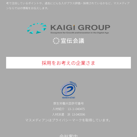
考で注目しているポイントや、過去にどんな人がプラス評価・採用されているかなど、マスメディア
ンならではの情報をお伝えします。
採用をお考えの企業さま
厚生労働大臣許可番号
人材紹介 13-ユ-040475
人材派遣 派 13-040596
マスメディアンはプライバシーマークを取得しています。
会社案内