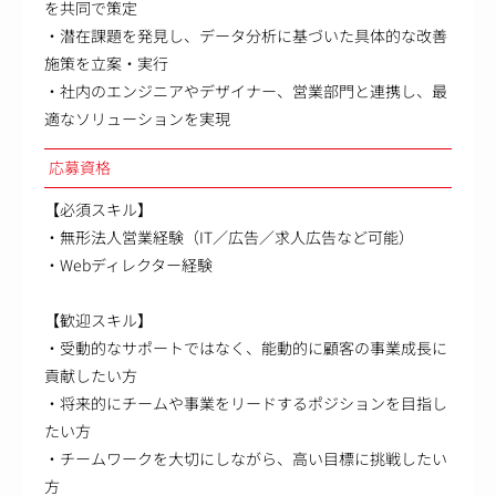
を共同で策定
・潜在課題を発見し、データ分析に基づいた具体的な改善
施策を立案・実行
・社内のエンジニアやデザイナー、営業部門と連携し、最
適なソリューションを実現
応募資格
【必須スキル】
・無形法人営業経験（IT／広告／求人広告など可能）
・Webディレクター経験
【歓迎スキル】
・受動的なサポートではなく、能動的に顧客の事業成長に
貢献したい方
・将来的にチームや事業をリードするポジションを目指し
たい方
・チームワークを大切にしながら、高い目標に挑戦したい
方