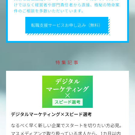
けではなく経営者や部門責任者から直接、極秘の特命案
件のご相談を多数いただいています。
転職支援サービスお申し込み（無料）
特集記事
デジタルマーケティング×スピード選考
なるべく早く新しい企業でスタートを切りたい方必見。
マスメディアンで取り扱っている求人から、1カ月以内