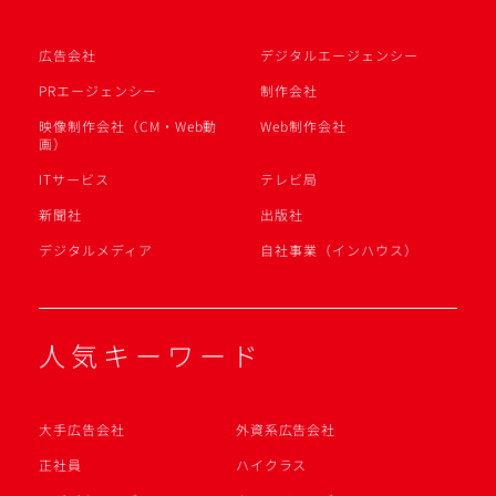
広告会社
デジタルエージェンシー
PRエージェンシー
制作会社
映像制作会社（CM・Web動
Web制作会社
画）
ITサービス
テレビ局
新聞社
出版社
デジタルメディア
自社事業（インハウス）
人気キーワード
大手広告会社
外資系広告会社
正社員
ハイクラス