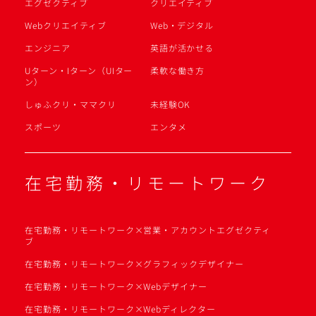
エグゼクティブ
クリエイティブ
Webクリエイティブ
Web・デジタル
エンジニア
英語が活かせる
Uターン・Iターン（UIター
柔軟な働き方
ン）
しゅふクリ・ママクリ
未経験OK
スポーツ
エンタメ
在宅勤務・リモートワーク
在宅勤務・リモートワーク×営業・アカウントエグゼクティ
ブ
在宅勤務・リモートワーク×グラフィックデザイナー
在宅勤務・リモートワーク×Webデザイナー
在宅勤務・リモートワーク×Webディレクター