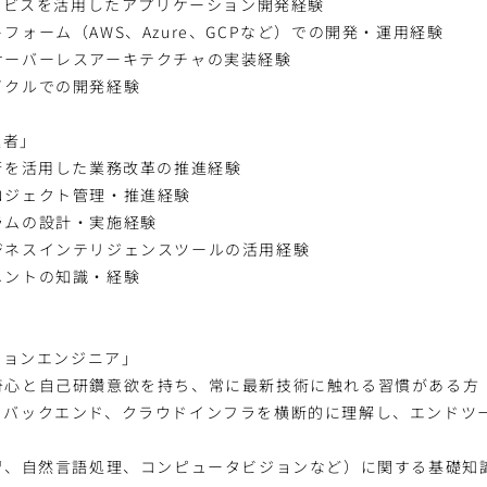
サービスを活用したアプリケーション開発経験
フォーム（AWS、Azure、GCPなど）での開発・運用経験
サーバーレスアーキテクチャの実装経験
イクルでの開発経験
進者」
術を活用した業務改革の推進経験
ロジェクト管理・推進経験
ラムの設計・実施経験
ジネスインテリジェンスツールの活用経験
メントの知識・経験
ーションエンジニア」
奇心と自己研鑽意欲を持ち、常に最新技術に触れる習慣がある方
、バックエンド、クラウドインフラを横断的に理解し、エンドツ
学習、自然言語処理、コンピュータビジョンなど）に関する基礎知