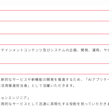
タテインメントコンテンツ及びシステムの企画、開発、運用、サ
革新的なサービスや新機能の開発を推進するため、「AIアプリケ
I活用推進担当者」として活躍いただきます。
ーションエンジニア」
、実用的なサービスとして迅速に具現化する役割を担っていただき