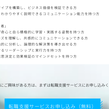
タイプを構築し、ビジネス価値を検証できる方
をわかりやすく説明できるコミュニケーション能力を持つ方
進者」
好奇心と自ら積極的に学習・実践する姿勢を持つ方
ーズを理解し、共感的にコミュニケーションできる方
造的に分析し、論理的な解決策を導き出せる方
するリーダーシップと実行力を持つ方
意思決定と効果検証のマインドセットを持つ方
にご興味がある方は、
まずは転職支援サービスにお申し込みく
転職支援サービスお申し込み（無料）