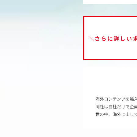
＼さらに詳しい
海外コンテンツを輸
同社は自社だけで企
世の中、海外に出し