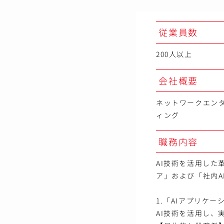
従業員数
200人以上
会社概要
ネットワークエン
ィング
職務内容
AI技術を活用した
ア」および「社内A
1.「AIアプリケ
AI技術を活用し