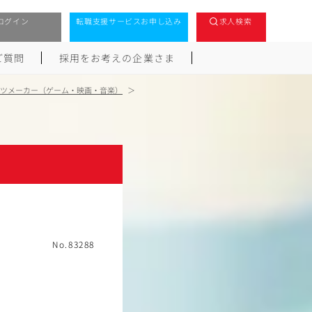
ログイン
転職支援サービスお申し込み
求人検索
ご質問
採用をお考えの企業さま
ツメーカー（ゲーム・映画・音楽）
No.83288