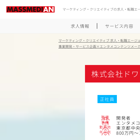
マーケティング・クリエイティブの求人・転職エ
求人情報
サービス内容
マーケティング・クリエイティブ 求人・転職エージ
事業開発・サービス企画×エンタメコンテンツメー
株式会社ドワ
正社員
職種
開発者
業種
エンタメ
勤務地
東京都中央
年収例
800万円～