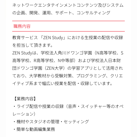
ネットワークエンタテインメントコンテンツ及びシステム
の企画、開発、運用、サポート、コンサルティング
職務内容
教育サービス 「ZEN Study」における生授業の配信や収録
を担当して頂きます。
ZEN Studyは、学校法人角川ドワンゴ学園（N高等学校、S
高等学校、R高等学校、N中等部）および学校法人日本財
団ドワンゴ学園（ZEN大学）の学習アプリとして活用され
ており、大学教材から受験対策、プログラミング、クリエ
イティブ系まで幅広い授業を配信・収録しています。
【業務内容】
・ライブ配信や授業の収録（音声・スイッチャー等のオペ
レーション）
・機材やスタジオの管理・セッティング
・簡単な動画編集業務