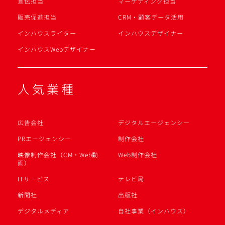
宣伝担当
マーケティング担当
販売促進担当
CRM・顧客データ活用
インハウスライター
インハウスデザイナー
インハウスWebデザイナー
人気業種
広告会社
デジタルエージェンシー
PRエージェンシー
制作会社
映像制作会社（CM・Web動
Web制作会社
画）
ITサービス
テレビ局
新聞社
出版社
デジタルメディア
自社事業（インハウス）