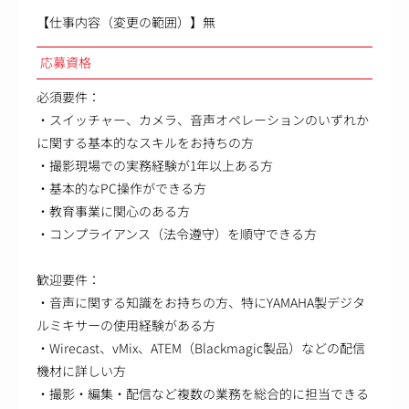
【仕事内容（変更の範囲）】無
応募資格
必須要件：
・スイッチャー、カメラ、音声オペレーションのいずれか
に関する基本的なスキルをお持ちの方
・撮影現場での実務経験が1年以上ある方
・基本的なPC操作ができる方
・教育事業に関心のある方
・コンプライアンス（法令遵守）を順守できる方
歓迎要件：
・音声に関する知識をお持ちの方、特にYAMAHA製デジタ
ルミキサーの使用経験がある方
・Wirecast、vMix、ATEM（Blackmagic製品）などの配信
機材に詳しい方
・撮影・編集・配信など複数の業務を総合的に担当できる