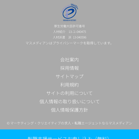
厚生労働大臣許可番号
人材紹介 13-ユ-040475
人材派遣 派 13-040596
マスメディアンはプライバシーマークを取得しています。
会社案内
採用情報
サイトマップ
利用規約
サイトの利用について
個人情報の取り扱いについて
個人情報保護方針
©
マーケティング・クリエイティブの求人・転職エージェントならマスメディアン
転職支援サービスお申し込み（無料）