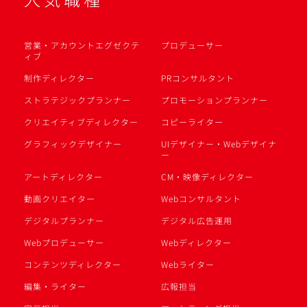
営業・アカウントエグゼクテ
プロデューサー
ィブ
制作ディレクター
PRコンサルタント
ストラテジックプランナー
プロモーションプランナー
クリエイティブディレクター
コピーライター
グラフィックデザイナー
UIデザイナー・Webデザイナ
ー
アートディレクター
CM・映像ディレクター
動画クリエイター
Webコンサルタント
デジタルプランナー
デジタル広告運用
Webプロデューサー
Webディレクター
コンテンツディレクター
Webライター
編集・ライター
広報担当