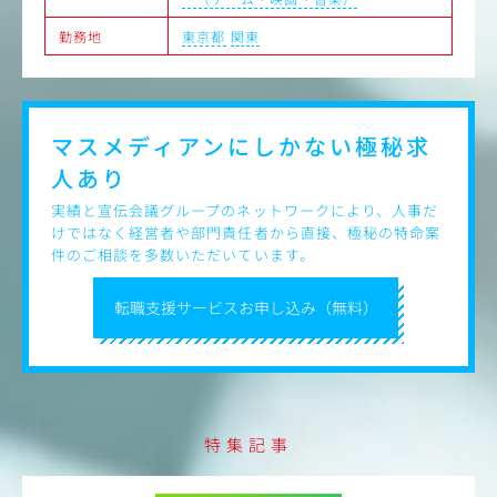
勤務地
東京都
関東
マスメディアンにしかない
極秘求
人あり
実績と宣伝会議グループのネットワークにより、人事だ
けではなく経営者や部門責任者から直接、極秘の特命案
件のご相談を多数いただいています。
転職支援サービスお申し込み（無料）
特集記事