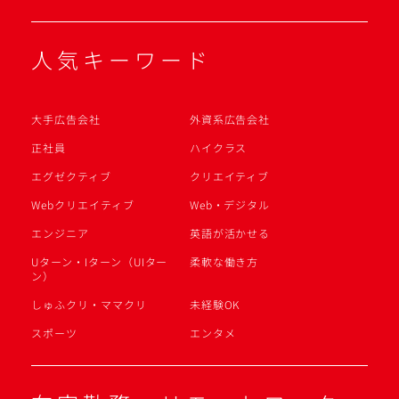
人気キーワード
大手広告会社
外資系広告会社
正社員
ハイクラス
エグゼクティブ
クリエイティブ
Webクリエイティブ
Web・デジタル
エンジニア
英語が活かせる
Uターン・Iターン（UIター
柔軟な働き方
ン）
しゅふクリ・ママクリ
未経験OK
スポーツ
エンタメ