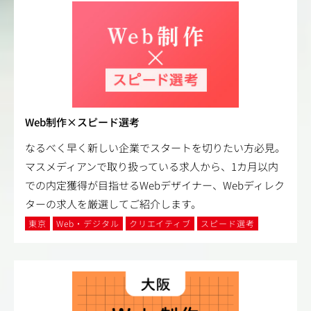
Web制作×スピード選考
なるべく早く新しい企業でスタートを切りたい方必見。
マスメディアンで取り扱っている求人から、1カ月以内
での内定獲得が目指せるWebデザイナー、Webディレク
ターの求人を厳選してご紹介します。
東京
Web・デジタル
クリエイティブ
スピード選考