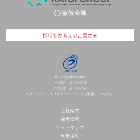
採用をお考えの企業さま
厚生労働大臣許可番号
人材紹介 13-ユ-040475
人材派遣 派 13-040596
マスメディアンはプライバシーマークを取得しています。
会社案内
採用情報
サイトマップ
利用規約