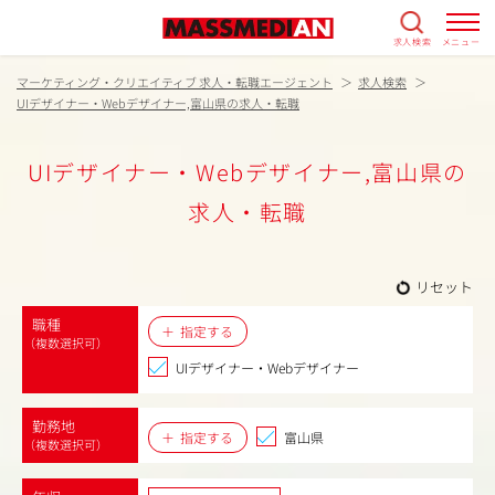
求人検索
メニュー
マーケティング・クリエイティブ 求人・転職エージェント
求人検索
UIデザイナー・Webデザイナー,富山県の求人・転職
UIデザイナー・Webデザイナー,富山県の
求人・転職
リセット
職種
指定する
（複数選択可）
UIデザイナー・Webデザイナー
勤務地
指定する
富山県
（複数選択可）