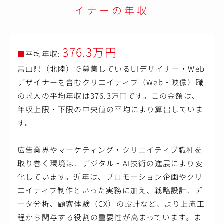
イナーの年収
376.3万円
■
平均年収:
富山県（北陸）で募集しているUIデザイナー・Web
デザイナーを含むクリエイティブ（Web・映像）職
の求人の平均年収は376.3万円です。この金額は、
年収上限・下限の中央値の平均により算出していま
す。
広告業界やマーケティング・クリエイティブ職種を
取り巻く環境は、デジタル・AI技術の進展により変
化しています。近年は、プロモーション企画やクリ
エイティブ制作といった実務に加え、戦略設計、デ
ータ分析、顧客体験（CX）の設計など、より上流工
程から関与する役割の重要性が高まっています。ま