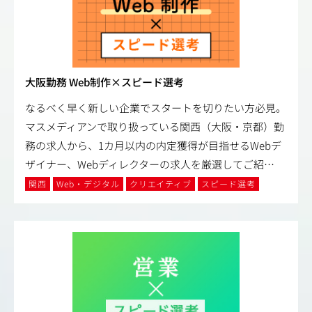
大阪勤務 Web制作×スピード選考
なるべく早く新しい企業でスタートを切りたい方必見。
マスメディアンで取り扱っている関西（大阪・京都）勤
務の求人から、1カ月以内の内定獲得が目指せるWebデ
ザイナー、Webディレクターの求人を厳選してご紹
…
関西
Web・デジタル
クリエイティブ
スピード選考