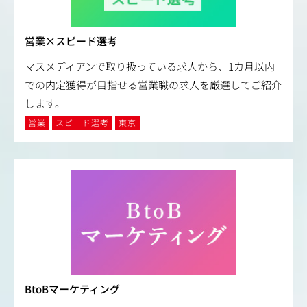
営業×スピード選考
マスメディアンで取り扱っている求人から、1カ月以内
での内定獲得が目指せる営業職の求人を厳選してご紹介
します。
営業
スピード選考
東京
BtoBマーケティング