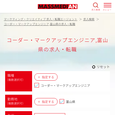
求人検索
メニュー
マーケティング・クリエイティブ 求人・転職エージェント
求人検索
コーダー・マークアップエンジニア,富山県の求人・転職
コーダー・マークアップエンジニア,富山
県の求人・転職
リセット
職種
指定する
（複数選択可）
コーダー・マークアップエンジニア
勤務地
指定する
富山県
（複数選択可）