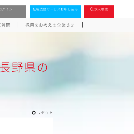
ログイン
転職支援サービスお申し込み
求人検索
ご質問
採用をお考えの企業さま
,長野県の
リセット