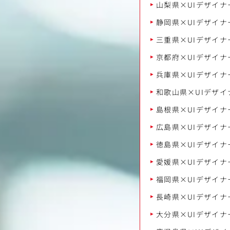
山梨県×UIデザイナ
静岡県×UIデザイナ
三重県×UIデザイナ
京都府×UIデザイナ
兵庫県×UIデザイナ
和歌山県×UIデザイ
島根県×UIデザイナ
広島県×UIデザイナ
徳島県×UIデザイナ
愛媛県×UIデザイナ
福岡県×UIデザイナ
長崎県×UIデザイナ
大分県×UIデザイナ