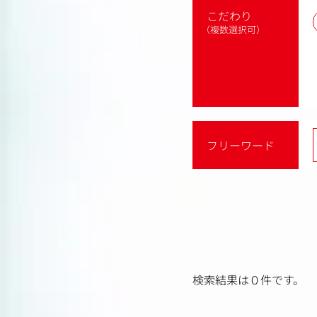
こだわり
（複数選択可）
フリーワード
検索結果は０件です。