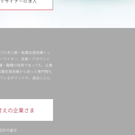
bデザイナーの求人
ィブの求人数・転職支援実績トッ
ーライター、営業・アカウント
種・職種の採用であっても、企業
転職支援実績から培った専門特化
ているポイントや、過去にどん
考えの企業さま
臣許可番号