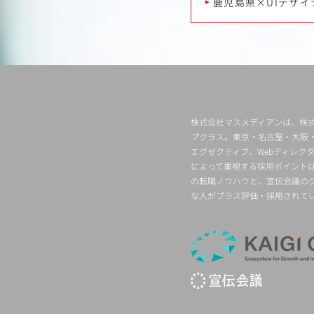
鹿児島県×UIデザイ
株式会社マスメディアンは、株式
プクラス。東京・名古屋・大阪
エグゼクティブ、Webディレ
によって重視する採用ポイント
の転職ノウハウと、宣伝会議の
な人がプラス評価・採用されて