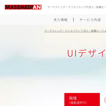
マーケティング・クリエイティブの求人・転職エ
求人情報
サービス内容
マーケティング・クリエイティブ 求人・転職エージ
UIデザ
職種
（複数選択可）