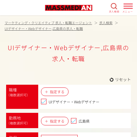
求人検索
メニュー
マーケティング・クリエイティブ 求人・転職エージェント
求人検索
UIデザイナー・Webデザイナー,広島県の求人・転職
UIデザイナー・Webデザイナー,広島県の
求人・転職
リセット
職種
指定する
（複数選択可）
UIデザイナー・Webデザイナー
勤務地
指定する
広島県
（複数選択可）