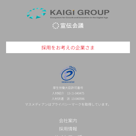
採用をお考えの企業さま
厚生労働大臣許可番号
人材紹介 13-ユ-040475
人材派遣 派 13-040596
マスメディアンはプライバシーマークを取得しています。
会社案内
採用情報