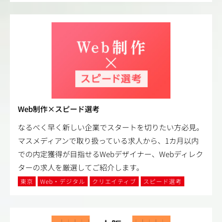
Web制作×スピード選考
なるべく早く新しい企業でスタートを切りたい方必見。
マスメディアンで取り扱っている求人から、1カ月以内
での内定獲得が目指せるWebデザイナー、Webディレク
ターの求人を厳選してご紹介します。
東京
Web・デジタル
クリエイティブ
スピード選考