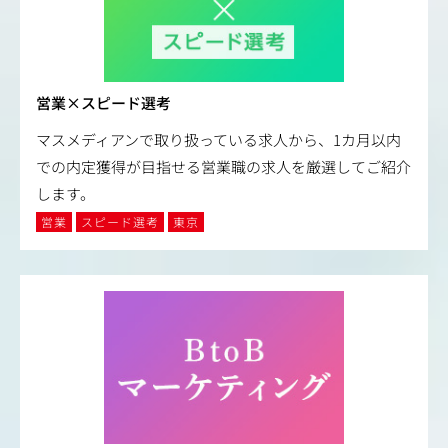
営業×スピード選考
マスメディアンで取り扱っている求人から、1カ月以内
での内定獲得が目指せる営業職の求人を厳選してご紹介
します。
営業
スピード選考
東京