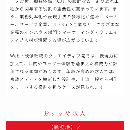
ータ分析、顧客体験（CX）の設計など、より上流工
程から関与する役割の重要性が高まっています。ま
た、業務効率化や表現手法の多様化が進み、メーカ
ー、サービス企業、IT・SaaS企業など、さまざまな
業種のインハウス部門でマーケティング・クリエイ
ティブ人材が活躍する場が広がっています。
Web・映像領域のクリエイティブ職では、表現力に
加えて、目的やユーザー体験を踏まえた構成力が評
価される傾向があります。年収が高めの求人では、
複数メディアを横断した設計や、上流工程から制作
をリードする役割を担うケースが見られます。
おすすめ求人
【勤務地】
×