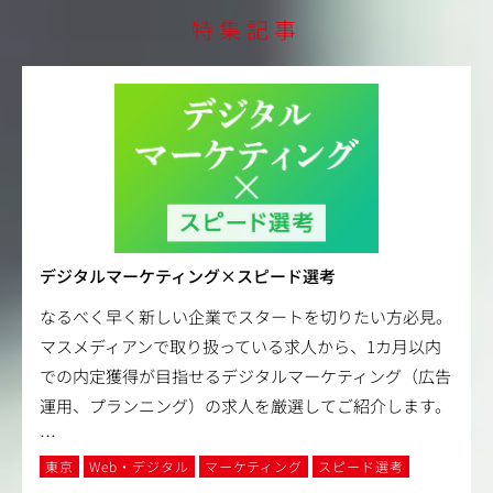
特集記事
デジタルマーケティング×スピード選考
なるべく早く新しい企業でスタートを切りたい方必見。
マスメディアンで取り扱っている求人から、1カ月以内
での内定獲得が目指せるデジタルマーケティング（広告
運用、プランニング）の求人を厳選してご紹介します。
…
東京
Web・デジタル
マーケティング
スピード選考