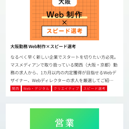
大阪勤務 Web制作×スピード選考
なるべく早く新しい企業でスタートを切りたい方必見。
マスメディアンで取り扱っている関西（大阪・京都）勤
務の求人から、1カ月以内の内定獲得が目指せるWebデ
ザイナー、Webディレクターの求人を厳選してご紹
…
関西
Web・デジタル
クリエイティブ
スピード選考