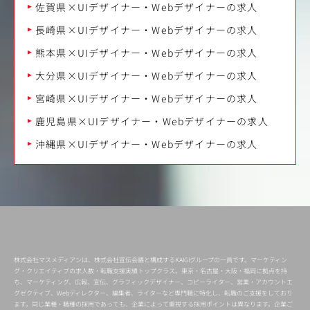
佐賀県×UIデザイナー・Webデザイナーの求人
長崎県×UIデザイナー・Webデザイナーの求人
熊本県×UIデザイナー・Webデザイナーの求人
大分県×UIデザイナー・Webデザイナーの求人
宮崎県×UIデザイナー・Webデザイナーの求人
鹿児島県×UIデザイナー・Webデザイナーの求人
沖縄県×UIデザイナー・Webデザイナーの求人
株式会社マスメディアンは、株式会社宣伝会議と構成するKAIGIグループの一員です。マーケティン
グ・クリエイティブの求人数・転職支援実績トップクラス。東京・名古屋・大阪・福岡に拠点を持
ち、マーケティング、広報、宣伝、グラフィックデザイナー、コピーライター、営業・アカウントエ
グゼクティブ、Webディレクター、編集者、ライターなど専門職に特化し、転職のご支援をしており
ます。同じ業種・職種の採用であっても、企業によって重視する採用ポイントは異なります。企業ご