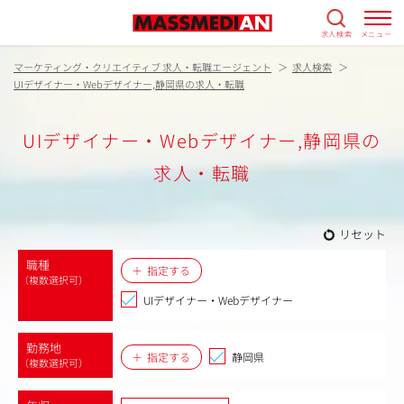
求人検索
メニュー
マーケティング・クリエイティブ 求人・転職エージェント
求人検索
UIデザイナー・Webデザイナー,静岡県の求人・転職
UIデザイナー・Webデザイナー,静岡県の
求人・転職
リセット
職種
指定する
（複数選択可）
UIデザイナー・Webデザイナー
勤務地
指定する
静岡県
（複数選択可）