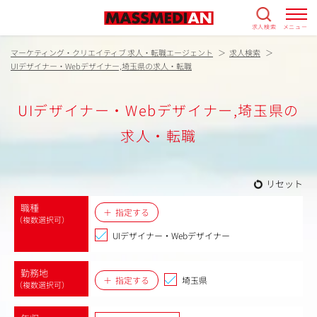
求人検索
メニュー
マーケティング・クリエイティブ 求人・転職エージェント
求人検索
UIデザイナー・Webデザイナー,埼玉県の求人・転職
UIデザイナー・Webデザイナー,埼玉県の
求人・転職
リセット
職種
指定する
（複数選択可）
UIデザイナー・Webデザイナー
勤務地
指定する
埼玉県
（複数選択可）