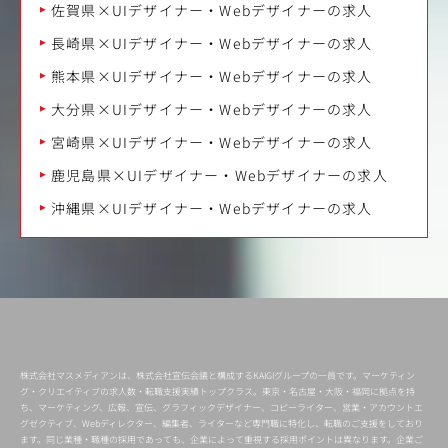
佐賀県×UIデザイナー・Webデザイナーの求人
長崎県×UIデザイナー・Webデザイナーの求人
熊本県×UIデザイナー・Webデザイナーの求人
大分県×UIデザイナー・Webデザイナーの求人
宮崎県×UIデザイナー・Webデザイナーの求人
鹿児島県×UIデザイナー・Webデザイナーの求人
沖縄県×UIデザイナー・Webデザイナーの求人
株式会社マスメディアンは、株式会社宣伝会議と構成するKAIGIグループの一員です。マーケティン
グ・クリエイティブの求人数・転職支援実績トップクラス。東京・名古屋・大阪・福岡に拠点を持
ち、マーケティング、広報、宣伝、グラフィックデザイナー、コピーライター、営業・アカウントエ
グゼクティブ、Webディレクター、編集者、ライターなど専門職に特化し、転職のご支援をしており
ます。同じ業種・職種の採用であっても、企業によって重視する採用ポイントは異なります。企業ご