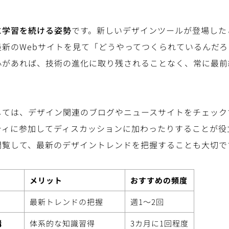
に学習を続ける姿勢
です。新しいデザインツールが登場した
最新のWebサイトを見て「どうやってつくられているんだ
心があれば、技術の進化に取り残されることなく、常に最前
しては、デザイン関連のブログやニュースサイトをチェック
ティに参加してディスカッションに加わったりすることが役
閲覧して、最新のデザイントレンドを把握することも大切で
メリット
おすすめの頻度
最新トレンドの把握
週1〜2回
講
体系的な知識習得
3カ月に1回程度