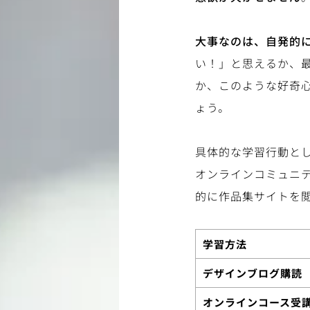
大事なのは、自発的
い！」と思えるか、
か、このような好奇
ょう。
具体的な学習行動と
オンラインコミュニ
的に作品集サイトを
学習方法
デザインブログ購読
オンラインコース受