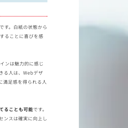
です。白紙の状態から
築することに喜びを感
ザインは魅力的に感じ
きる人は、Webデザ
に満足感を得られる人
てることも可能
です。
センスは確実に向上し