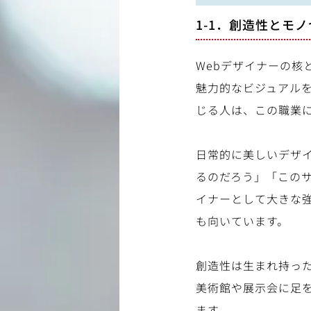
1-1．創造性とモ
Webデザイナーの核
魅力的なビジュアル
じる人は、この職業
日常的に美しいデザ
るのだろう」「この
イナーとして大きな
も向いています。
創造性は生まれ持っ
美術館や展示会に足
ます。