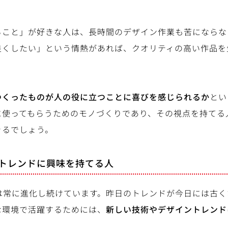
ること」が好きな人は、長時間のデザイン作業も苦にならな
良くしたい」という情熱があれば、クオリティの高い作品を
つくったものが人の役に立つことに喜びを感じられるか
とい
に使ってもらうためのモノづくりであり、その視点を持てる
きるでしょう。
やトレンドに興味を持てる人
界は常に進化し続けています。昨日のトレンドが今日には古
な環境で活躍するためには、
新しい技術やデザイントレンド
。