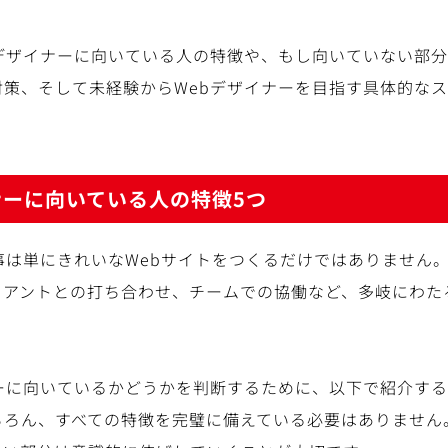
bデザイナーに向いている人の特徴や、もし向いていない部
対策、そして未経験からWebデザイナーを目指す具体的な
ナーに向いている人の特徴5つ
事は単にきれいなWebサイトをつくるだけではありません
イアントとの打ち合わせ、チームでの協働など、多岐にわた
ーに向いているかどうかを判断するために、以下で紹介する
ちろん、すべての特徴を完璧に備えている必要はありません