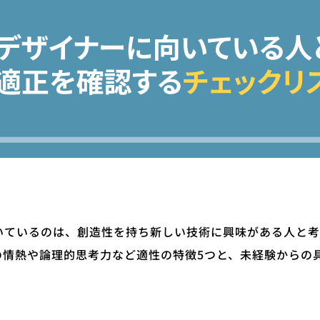
向いているのは、創造性を持ち新しい技術に興味がある人と
の情熱や論理的思考力など適性の特徴5つと、未経験からの