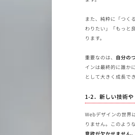
また、純粋に「つく
わりたい」「もっと
ります。
重要なのは、
自分の
インは最終的に誰か
として大きく成長で
1-2．新しい技術
Webデザインの世
りません。このよう
意欲が欠かせません