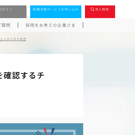
ログイン
転職支援サービスお申し込み
求人検索
ご質問
採用をお考えの企業さま
チェックリスト付き
を確認するチ