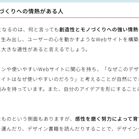
ノづくりへの情熱がある人
となるのは、何と言っても
創造性とモノづくりへの強い情熱
を生み出し、ユーザーの心を動かすようなWebサイトを構
に大きな適性があると言えるでしょう。
インや使いやすいWebサイトに関心を持ち、「なぜこのデ
サイトはなぜ使いやすいのだろう」と考えることが自然にで
強みを持っています。また、自分のアイデアを形にすること
たものという側面もありますが、
感性を磨く努力によって育
を運んだり、デザイン書籍を読んだりすることで、デザイン