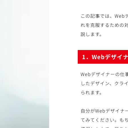
この記事では、We
れを克服するための
説します。
1．Webデザイ
Webデザイナーの仕
したデザイン、クラ
られます。
自分がWebデザイナ
てみてください。も