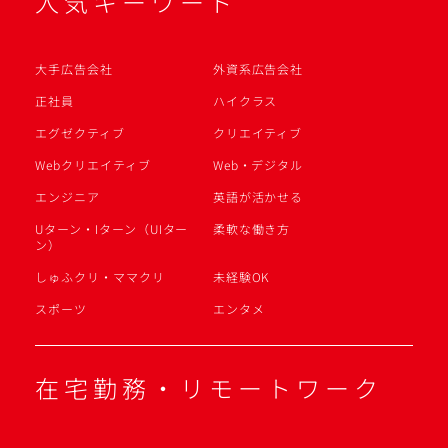
人気キーワード
大手広告会社
外資系広告会社
正社員
ハイクラス
エグゼクティブ
クリエイティブ
Webクリエイティブ
Web・デジタル
エンジニア
英語が活かせる
Uターン・Iターン（UIター
柔軟な働き方
ン）
しゅふクリ・ママクリ
未経験OK
スポーツ
エンタメ
在宅勤務・リモートワーク