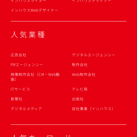
インハウスライター
インハウスデザイナー
インハウスWebデザイナー
人気業種
広告会社
デジタルエージェンシー
PRエージェンシー
制作会社
映像制作会社（CM・Web動
Web制作会社
画）
ITサービス
テレビ局
新聞社
出版社
デジタルメディア
自社事業（インハウス）