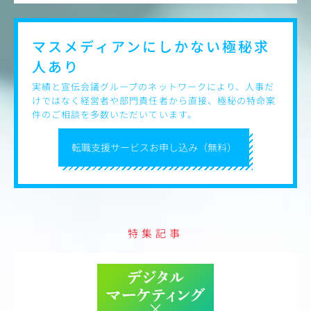
マスメディアンにしかない
極秘求
人あり
実績と宣伝会議グループのネットワークにより、人事だ
けではなく経営者や部門責任者から直接、極秘の特命案
件のご相談を多数いただいています。
転職支援サービスお申し込み（無料）
特集記事