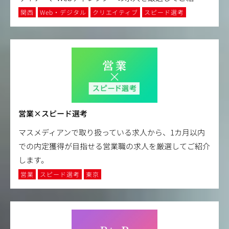
関西
Web・デジタル
クリエイティブ
スピード選考
営業×スピード選考
マスメディアンで取り扱っている求人から、1カ月以内
での内定獲得が目指せる営業職の求人を厳選してご紹介
します。
営業
スピード選考
東京