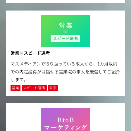
営業×スピード選考
マスメディアンで取り扱っている求人から、1カ月以内
での内定獲得が目指せる営業職の求人を厳選してご紹介
します。
営業
スピード選考
東京