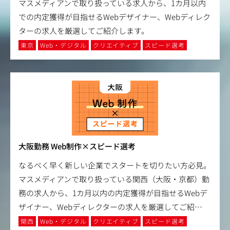
マスメディアンで取り扱っている求人から、1カ月以内
での内定獲得が目指せるWebデザイナー、Webディレク
ターの求人を厳選してご紹介します。
東京
Web・デジタル
クリエイティブ
スピード選考
大阪勤務 Web制作×スピード選考
なるべく早く新しい企業でスタートを切りたい方必見。
マスメディアンで取り扱っている関西（大阪・京都）勤
務の求人から、1カ月以内の内定獲得が目指せるWebデ
ザイナー、Webディレクターの求人を厳選してご紹
…
関西
Web・デジタル
クリエイティブ
スピード選考