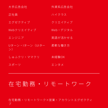
大手広告会社
外資系広告会社
正社員
ハイクラス
エグゼクティブ
クリエイティブ
Webクリエイティブ
Web・デジタル
エンジニア
英語が活かせる
Uターン・Iターン（UIター
柔軟な働き方
ン）
しゅふクリ・ママクリ
未経験OK
スポーツ
エンタメ
在宅勤務・リモートワーク
在宅勤務・リモートワーク×営業・アカウントエグゼクティ
ブ