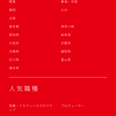
関東
東海・中部
関西
九州
北陸
東京都
神奈川県
愛知県
岐阜県
大阪府
京都府
兵庫県
福岡県
石川県
富山県
福井県
人気職種
営業・アカウントエグゼクテ
プロデューサー
ィブ