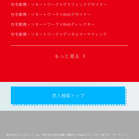
在宅勤務・リモートワーク×グラフィックデザイナー
在宅勤務・リモートワーク×Webデザイナー
在宅勤務・リモートワーク×Webディレクター
在宅勤務・リモートワーク×デジタルマーケティング
もっと見る
求人検索トップ
株式会社マスメディアンは、株式会社宣伝会議と構成するKAIGIグループの一員です。マーケティン