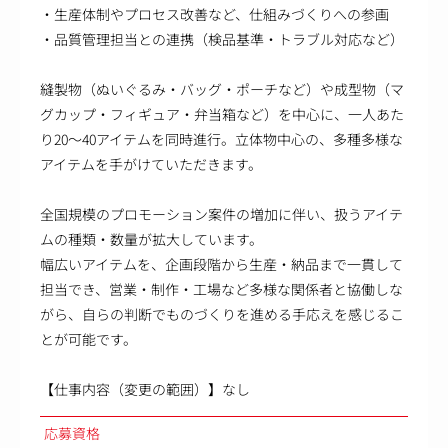
・生産体制やプロセス改善など、仕組みづくりへの参画
・品質管理担当との連携（検品基準・トラブル対応など）
縫製物（ぬいぐるみ・バッグ・ポーチなど）や成型物（マ
グカップ・フィギュア・弁当箱など）を中心に、一人あた
り20～40アイテムを同時進行。立体物中心の、多種多様な
アイテムを手がけていただきます。
全国規模のプロモーション案件の増加に伴い、扱うアイテ
ムの種類・数量が拡大しています。
幅広いアイテムを、企画段階から生産・納品まで一貫して
担当でき、営業・制作・工場など多様な関係者と協働しな
がら、自らの判断でものづくりを進める手応えを感じるこ
とが可能です。
【仕事内容（変更の範囲）】なし
応募資格