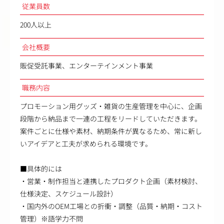
従業員数
200人以上
会社概要
販促受託事業、エンターテインメント事業
職務内容
プロモーション用グッズ・雑貨の生産管理を中心に、企画
段階から納品まで一連の工程をリードしていただきます。
案件ごとに仕様や素材、納期条件が異なるため、常に新し
いアイデアと工夫が求められる環境です。
■具体的には
・営業・制作担当と連携したプロダクト企画（素材検討、
仕様決定、スケジュール設計）
・国内外のOEM工場との折衝・調整（品質・納期・コスト
管理）※語学力不問