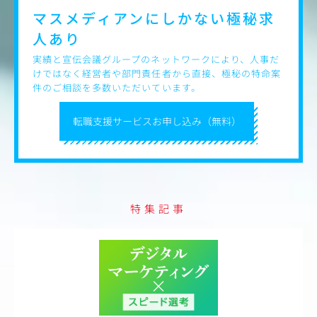
マスメディアンにしかない
極秘求
人あり
実績と宣伝会議グループのネットワークにより、人事だ
けではなく経営者や部門責任者から直接、極秘の特命案
件のご相談を多数いただいています。
転職支援サービスお申し込み（無料）
特集記事