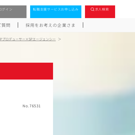
ログイン
転職支援サービスお申し込み
求人検索
ご質問
採用をお考えの企業さま
SPプロデューサー×SPエージェンシー
No.76531