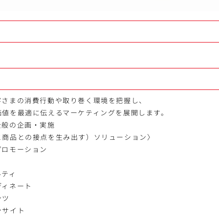
客さまの消費行動や取り巻く環境を把握し、
価値を最適に伝えるマーケティングを展開します。
全般の企画・実施
と商品との接点を生み出す）ソリューション〉
プロモーション
ルティ
ディネート
ンツ
ンサイト