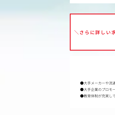
＼さらに詳しい
●大手メーカーや流
●大手企業のプロモ
●教育体制が充実し