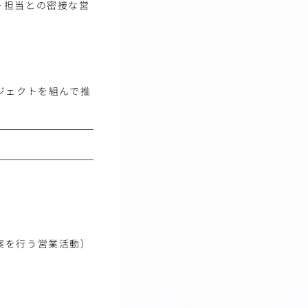
ト担当との密接な営
ジェクトを組んで推
案を行う営業活動）