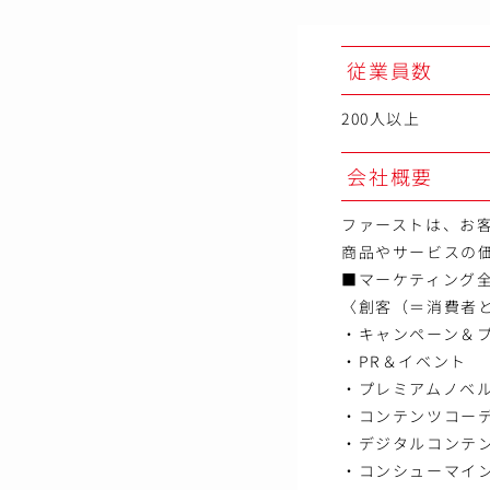
従業員数
200人以上
会社概要
ファーストは、お
商品やサービスの
■マーケティング
〈創客（＝消費者
・キャンペーン＆
・PR＆イベント
・プレミアムノベ
・コンテンツコー
・デジタルコンテ
・コンシューマイ