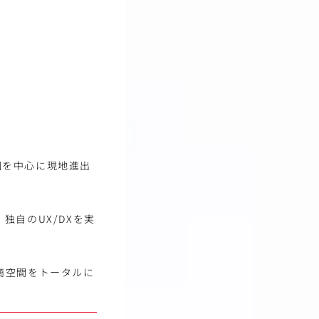
ア諸国を中心に現地進出
自のUX/DXを実
商空間をトータルに