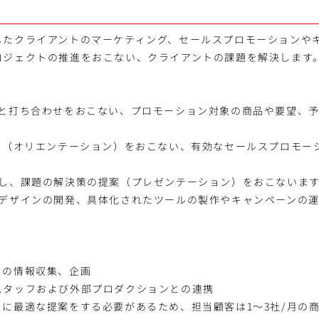
したクライアントのマーケティング、セールスプロモーションや
ロジェクトの推進をおこない、クライアントの課題を解決します
トと打ち合わせをおこない、プロモーション対象の商品や要望、
出し（オリエンテーション）をおこない、有効なセールスプロモー
約し、課題の解決策の提案（プレゼンテーション）をおこないま
、デザインの開発、具体化されたツールの製作やキャンペーンの
。
：
らの情報収集、企画
スタッフおよび外部プロダクションとの連携
に最適な提案をする必要があるため、担当顧客は1～3社/月の商