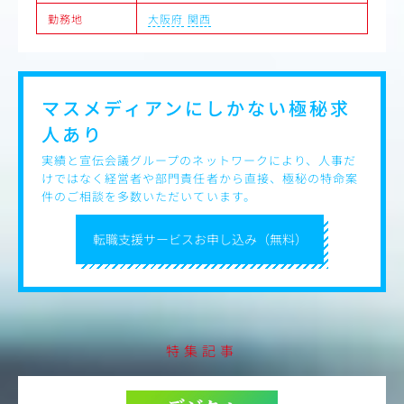
勤務地
大阪府
関西
マスメディアンにしかない
極秘求
人あり
実績と宣伝会議グループのネットワークにより、人事だ
けではなく経営者や部門責任者から直接、極秘の特命案
件のご相談を多数いただいています。
転職支援サービスお申し込み（無料）
特集記事