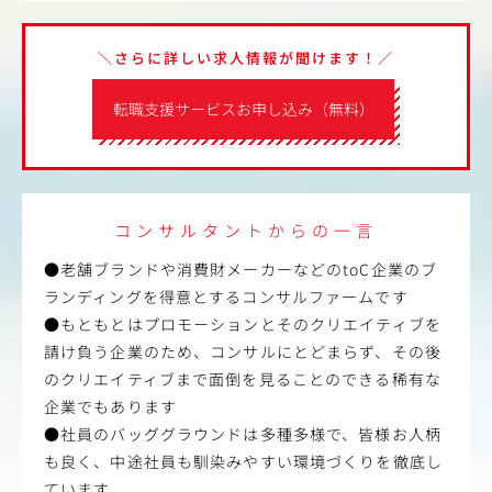
＼さらに詳しい求人情報が聞けます！／
転職支援サービスお申し込み（無料）
コンサルタントからの一言
●老舗ブランドや消費財メーカーなどのtoC企業のブ
ランディングを得意とするコンサルファームです
●もともとはプロモーションとそのクリエイティブを
請け負う企業のため、コンサルにとどまらず、その後
のクリエイティブまで面倒を見ることのできる稀有な
企業でもあります
●社員のバッググラウンドは多種多様で、皆様お人柄
も良く、中途社員も馴染みやすい環境づくりを徹底し
ています