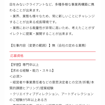
目をみないクライアントなど、多種多様な事業再構築に携
わることが出来ます。
・業界、業態も様々なため、常に新しいことにチャレンジ
することが出来る成長環境です。
・業務における裁量性が非常に高いため、考えたことがダ
イレクトに提案・展開することが出来ます。
【仕事内容（変更の範囲）】無（会社の定める業務）
応募資格
【学歴】専門卒以上
【求める経験・能力・スキル】
＜必須＞
・経営者や事業責任者などの意思決定者との交渉/折衝/本
質的課題ヒアリング/提案経験
・クリエイティブディレクション、アートディレクション
のご経験が5年以上ある方