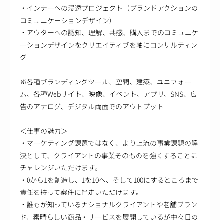
・インナーへの浸透プロジェクト（ブランドアクションの
コミュニケーションデザイン）
・アウターへの認知、理解、共感、購入までのコミュニケ
ーションデザインをクリエイティブを軸にコンサルティン
グ
※各種ブランディングツール、空間、建築、ユニフォー
ム、各種Webサイト、映像、イベント、アプリ、SNS、広
告のアナログ、デジタル両面でのアウトプット
＜仕事の魅力＞
・マーケティング課題ではなく、より上流の事業課題の解
決として、クライアントの事業そのものを強くすることに
チャレンジいただけます。
・0から1を創造し、1を10へ、そして100にするところまで
責任を持って案件に伴走いただけます。
・誰もが知っているナショナルクライアントや老舗ブラン
ド、素晴らしい商品・サービスを展開しているが中々日の