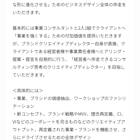
な形に進化させる」ためのビジネスデザイン全体の伴走を
いただきます。
基本的には事業コンサルタントと2人1組でクライアントへ
「事業を強くする」ための付加価値を提供いただきます
が、ブランドクリエイティブディレクター自身が直接、ク
ライアントである経営者様や事業責任者様へヒアリング・
提案・提言を自発的に行う、「経営者へ伴走できるコンサ
ルティング思考のクリエイティブディレクター」を目指し
ていただきます。
＜具体的には＞
・事業、ブランドの価値抽出、ワークショップのファシリ
テーション
・新コンセプト、ブランド戦略やMVV、理念再定義、CI、
VIなどのコーポレートを司るものなどのクリエイティブア
ウトプット、再定義された事業・ブランドを機能させ、さ
らにドライブさせるための全体デザイン