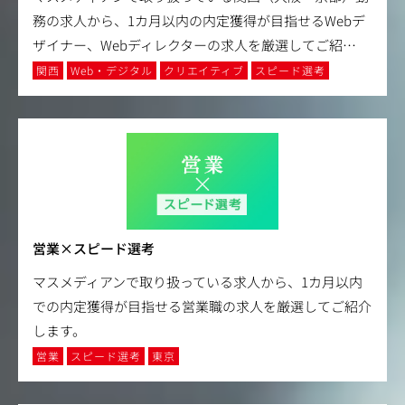
務の求人から、1カ月以内の内定獲得が目指せるWebデ
ザイナー、Webディレクターの求人を厳選してご紹
…
関西
Web・デジタル
クリエイティブ
スピード選考
営業×スピード選考
マスメディアンで取り扱っている求人から、1カ月以内
での内定獲得が目指せる営業職の求人を厳選してご紹介
します。
営業
スピード選考
東京