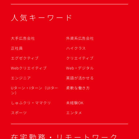
人気キーワード
大手広告会社
外資系広告会社
正社員
ハイクラス
エグゼクティブ
クリエイティブ
Webクリエイティブ
Web・デジタル
エンジニア
英語が活かせる
Uターン・Iターン（UIター
柔軟な働き方
ン）
しゅふクリ・ママクリ
未経験OK
スポーツ
エンタメ
在宅勤務・リモートワーク