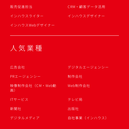
販売促進担当
CRM・顧客データ活用
インハウスライター
インハウスデザイナー
インハウスWebデザイナー
人気業種
広告会社
デジタルエージェンシー
PRエージェンシー
制作会社
映像制作会社（CM・Web動
Web制作会社
画）
ITサービス
テレビ局
新聞社
出版社
デジタルメディア
自社事業（インハウス）