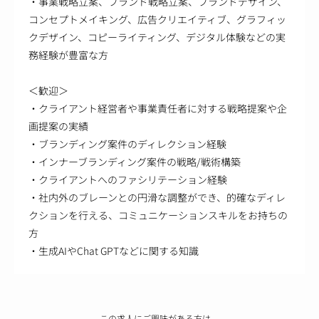
・事業戦略立案、ブランド戦略立案、ブランドデザイン、
コンセプトメイキング、広告クリエイティブ、グラフィッ
クデザイン、コピーライティング、デジタル体験などの実
務経験が豊富な方
＜歓迎＞
・クライアント経営者や事業責任者に対する戦略提案や企
画提案の実績
・ブランディング案件のディレクション経験
・インナーブランディング案件の戦略/戦術構築
・クライアントへのファシリテーション経験
・社内外のブレーンとの円滑な調整ができ、的確なディレ
クションを行える、コミュニケーションスキルをお持ちの
方
・生成AIやChat GPTなどに関する知識
この求人にご興味がある方は、