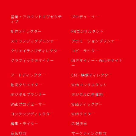
営業・アカウントエグゼクテ
プロデューサー
ィブ
制作ディレクター
PRコンサルタント
ストラテジックプランナー
プロモーションプランナー
クリエイティブディレクター
コピーライター
グラフィックデザイナー
UIデザイナー・Webデザイナ
ー
アートディレクター
CM・映像ディレクター
動画クリエイター
Webコンサルタント
デジタルプランナー
デジタル広告運用
Webプロデューサー
Webディレクター
コンテンツディレクター
Webライター
編集・ライター
広報担当
宣伝担当
マーケティング担当