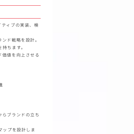
イティブの実装、検
ランド戦略を設計。
を持ちます。
ド価値を向上させる
進
からブランドの立ち
マップを設計しま