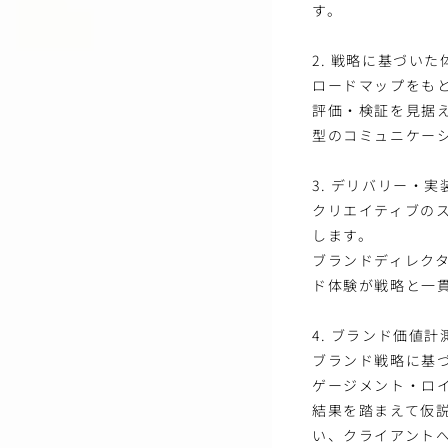
す。
2. 戦略に基づい
ロードマップをも
評価・検証を見据
型のコミュニケーシ
3. デリバリー・
クリエイティブの
します。
ブランドディレク
ド体験が戦略と一
4. ブランド価値計
ブランド戦略に基
ゲージメント・ロ
結果を踏まえて仮
い、クライアント