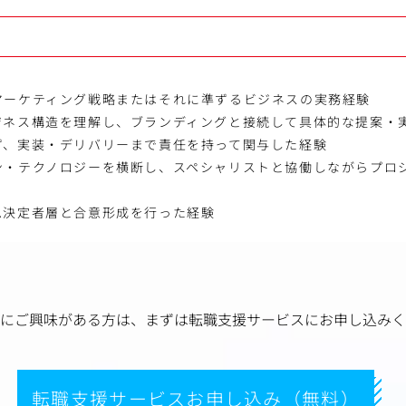
マーケティング戦略またはそれに準ずるビジネスの実務経験
ジネス構造を理解し、ブランディングと接続して具体的な提案・
ず、実装・デリバリーまで責任を持って関与した経験
ン・テクノロジーを横断し、スペシャリストと協働しながらプロ
思決定者層と合意形成を行った経験
にご興味がある方は、
まずは転職支援サービスにお申し込みく
転職支援サービスお申し込み（無料）