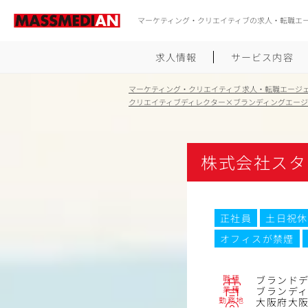
マーケティング・クリエイティブの求人・転職エ
求人情報
サービス内容
マーケティング・クリエイティブ 求人・転職エージ
クリエイティブディレクター×ブランディングエー
株式会社スタ
正社員
土日祝休
オフィスが禁煙
職種
ブランド
業種
ブランデ
勤務地
大阪府大阪市