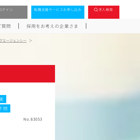
ログイン
転職支援サービスお申し込み
求人検索
ご質問
採用をお考えの企業さま
グエージェンシー
実
不問
No.83053