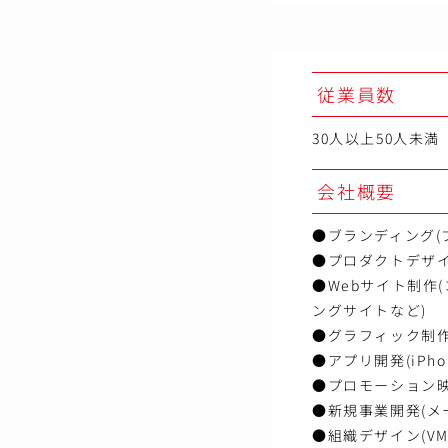
従業員数
30人以上50人未満
会社概要
●ブランディング(
●プロダクトデザイ
●Webサイト制作
ングサイトなど)
●グラフィック制作
●アプリ開発(iPho
●プロモーション映
●新規事業開発(メ
●組織デザイン(V