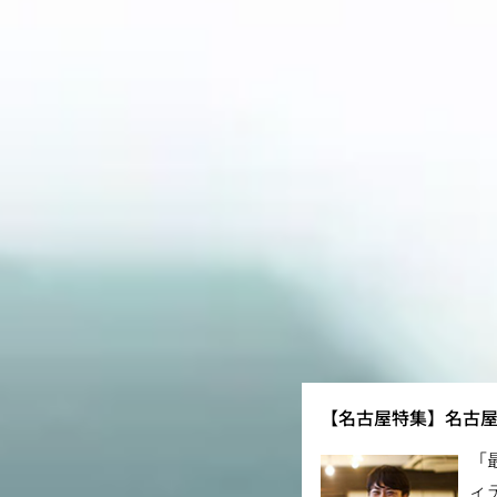
【名古屋特集】名古
「
ィ