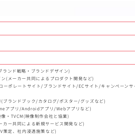
ブランド戦略・ブランドデザイン)
ン(メーカー共同によるプロダクト開発など)
(コーポレートサイト/ブランドサイト/ECサイト/キャンペーンサ
(ブランドブック/カタログ/ポスター/グッズなど)
neアプリ/Androidアプリ/Webアプリなど)
像・TVCM(映像制作会社と協業)
ーカー共同による新規サービス開発など)
MV策定、社内浸透施策など)