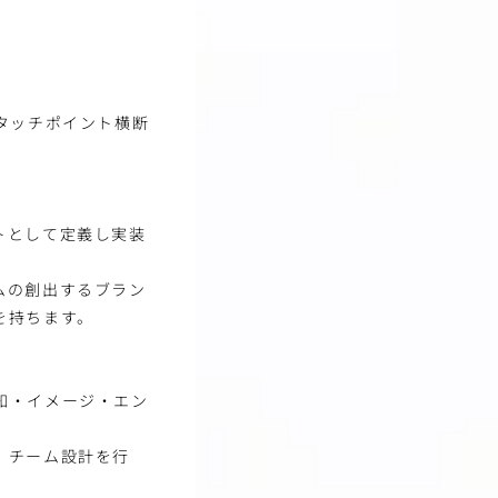
タッチポイント横断
トとして定義し実装
ムの創出するブラン
を持ちます。
知・イメージ・エン
、チーム設計を行