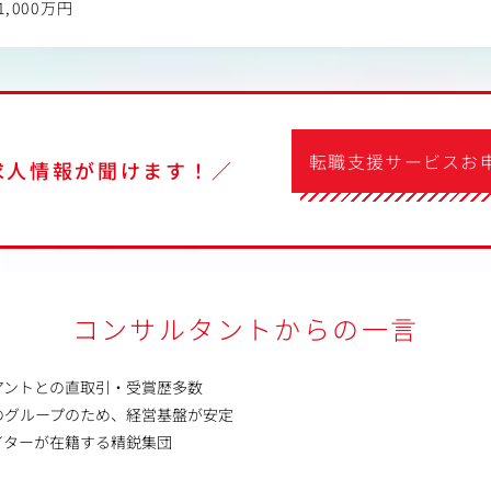
1,000万円
転職支援サービスお
求人情報が聞けます！／
コンサルタントからの一言
アントとの直取引・受賞歴多数
のグループのため、経営基盤が安定
イターが在籍する精鋭集団