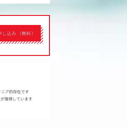
申し込み（無料）
オニア的存在です
員が復帰しています