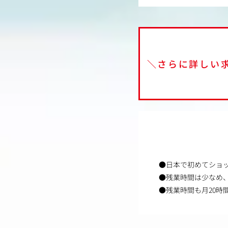
＼さらに詳しい
●日本で初めてショ
●残業時間は少なめ
●残業時間も月20時