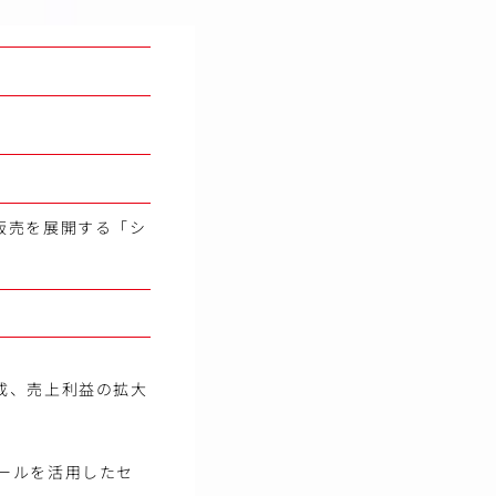
販売を展開する「シ
成、売上利益の拡大
ツールを活用したセ