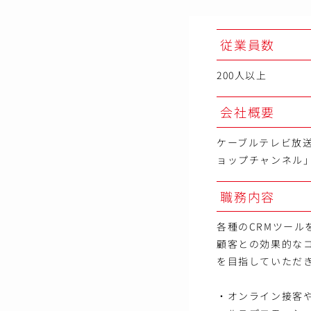
従業員数
200人以上
会社概要
ケーブルテレビ放
ョップチャンネル
職務内容
各種のCRMツー
顧客との効果的な
を目指していただ
・オンライン接客や