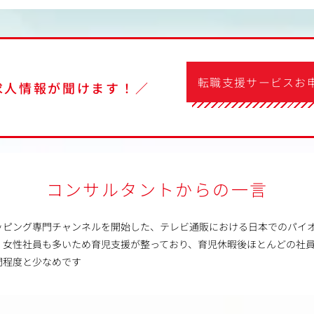
転職支援サービスお
求人情報が聞けます！／
コンサルタントからの一言
ッピング専門チャンネルを開始した、テレビ通販における日本でのパイ
、女性社員も多いため育児支援が整っており、育児休暇後ほとんどの社
間程度と少なめです