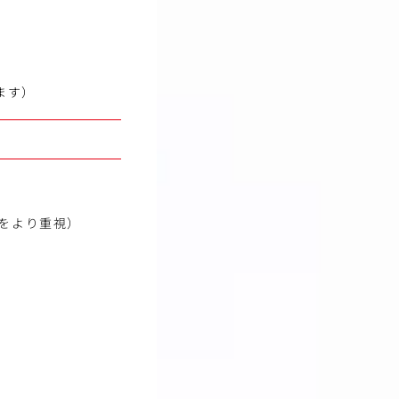
ます）
容をより重視）