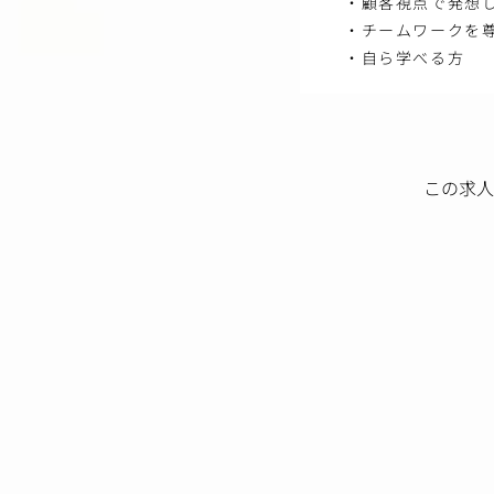
・顧客視点で発想
・チームワークを
・自ら学べる方
この求人