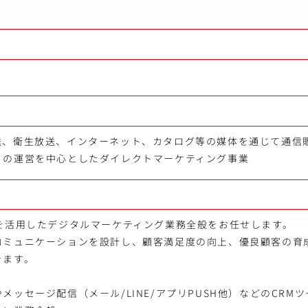
送、衛生放送、インターネット、カタログ等の媒体を通じて通信
」の運営を中心としたダイレクトマーケティング事業
ルを活用したデジタルマーケティング業務全般をお任せします。
コミュニケーションを設計し、顧客満足度の向上、優良顧客の育
きます。
メッセージ配信（メール/LINE/アプリPUSH他）などのCRM