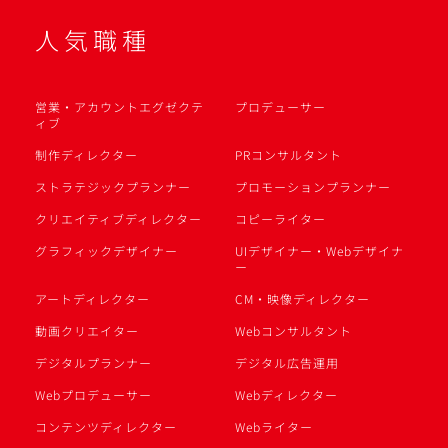
人気職種
営業・アカウントエグゼクテ
プロデューサー
ィブ
制作ディレクター
PRコンサルタント
ストラテジックプランナー
プロモーションプランナー
クリエイティブディレクター
コピーライター
グラフィックデザイナー
UIデザイナー・Webデザイナ
ー
アートディレクター
CM・映像ディレクター
動画クリエイター
Webコンサルタント
デジタルプランナー
デジタル広告運用
Webプロデューサー
Webディレクター
コンテンツディレクター
Webライター