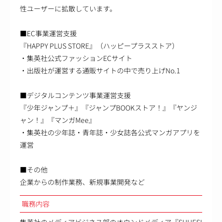
性ユーザーに拡散しています。
■EC事業運営支援
『HAPPY PLUS STORE』（ハッピープラスストア）
・集英社公式ファッションECサイト
・出版社が運営する通販サイトの中で売り上げNo.1
■デジタルコンテンツ事業運営支援
『少年ジャンプ＋』『ジャンプBOOKストア！』『ヤンジ
ャン！』『マンガMee』
・集英社の少年誌・青年誌・少女誌各公式マンガアプリを
運営
■その他
企業からの制作業務、新規事業開発など
職務内容