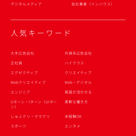
デジタルメディア
自社事業（インハウス）
人気キーワード
大手広告会社
外資系広告会社
正社員
ハイクラス
エグゼクティブ
クリエイティブ
Webクリエイティブ
Web・デジタル
エンジニア
英語が活かせる
Uターン・Iターン（UIター
柔軟な働き方
ン）
しゅふクリ・ママクリ
未経験OK
スポーツ
エンタメ