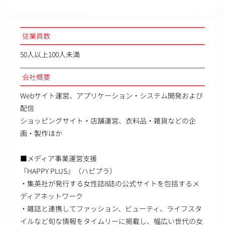
従業員数
50人以上100人未満
会社概要
Webサイト運営、アプリケーション・システム開発および
配信
ショッピングサイト・店舗運営、衣料品・雑貨などの企
画・製作ほか
■メディア事業運営支援
『HAPPY PLUS』（ハピプラ）
・集英社が発行する女性誌8誌の公式サイトを包括するメ
ディアネットワーク
・雑誌と連携してファッション、ビューティ、ライフスタ
イルなど旬な情報をタイムリーに掲載し、幅広い世代の女