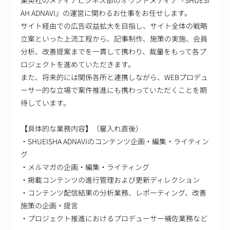
集英社のメディアビジネス部のオウンドメディア『SHUESI
AH ADNAVI』の運営に関わるお仕事をお任せします。
サイト経由での広告収益拡大を目指し、サイト全体の戦略
立案といった上流工程から、記事制作、施策の実施、会員
分析、改善提案までを一貫して携わり、裁量をもって各プ
ロジェクトを進めていただきます。
また、将来的には関係各所と連携しながら、WEBプロデュ
ーサー的な立場で案件推進にも携わっていただくことを期
待しています。
【具体的な業務内容】（雇入れ直後）
・SHUEISHA ADNAVIのコンテンツ企画・編集・ライティン
グ
・メルマガの企画・編集・ライティング
・掲載コンテンツの進行管理および更新ディレクション
・コンテンツ配信結果の分析業務、レポーティング、改善
施策の企画・提言
・プロジェクト推進におけるプロデューサー補佐業務など