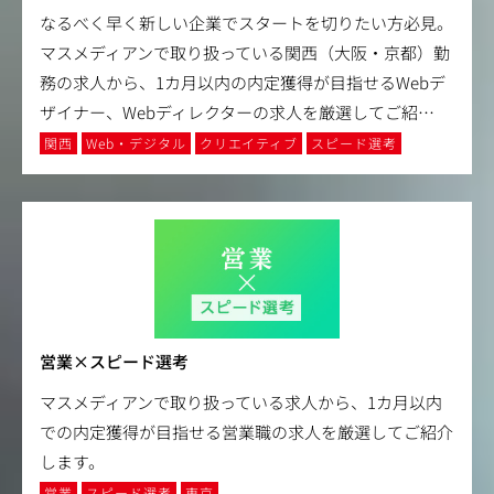
なるべく早く新しい企業でスタートを切りたい方必見。
マスメディアンで取り扱っている関西（大阪・京都）勤
務の求人から、1カ月以内の内定獲得が目指せるWebデ
ザイナー、Webディレクターの求人を厳選してご紹
…
関西
Web・デジタル
クリエイティブ
スピード選考
営業×スピード選考
マスメディアンで取り扱っている求人から、1カ月以内
での内定獲得が目指せる営業職の求人を厳選してご紹介
します。
営業
スピード選考
東京