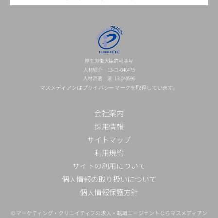
厚生労働大臣許可番号
人材紹介 13-ユ-040475
人材派遣 派 13-040596
マスメディアンはプライバシーマークを取得しています。
会社案内
採用情報
サイトマップ
利用規約
サイトの利用について
個人情報の取り扱いについて
個人情報保護方針
©
マーケティング・クリエイティブの求人・転職エージェントならマスメディアン