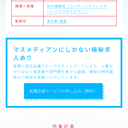
職種×業種
Web編集者（コンテンツディレクタ
ー）×デジタルメディア
勤務地
東京都
関東
マスメディアンにしかない
極秘求
人あり
実績と宣伝会議グループのネットワークにより、人事だ
けではなく経営者や部門責任者から直接、極秘の特命案
件のご相談を多数いただいています。
転職支援サービスお申し込み（無料）
特集記事