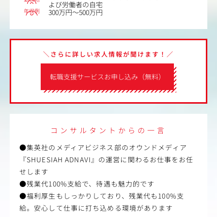
よび労働者の自宅
年収例
300万円～500万円
＼さらに詳しい求人情報が聞けます！／
転職支援サービスお申し込み（無料）
コンサルタントからの一言
●集英社のメディアビジネス部のオウンドメディア
『SHUESIAH ADNAVI』の運営に関わるお仕事をお任
せします
●残業代100%支給で、待遇も魅力的です
●福利厚生もしっかりしており、残業代も100%支
給。安心して仕事に打ち込める環境があります