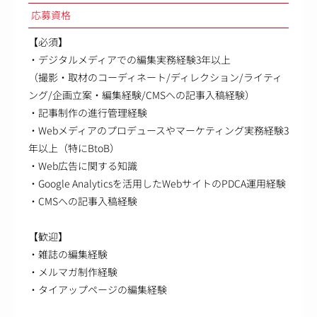
応募資格
【必須】
・デジタルメディアでの編集実務経験3年以上
（撮影・取材のコーディネート/ディレクション/ライティ
ング/企画立案・編集経験/CMSへの記事入稿経験）
・記事制作の進行管理経験
・Webメディアのプロデュースやマーケティング実務経験3
年以上（特にBtoB）
・Web広告に関する知識
・Google Analyticsを活用したWebサイトのPDCA運用経験
・CMSへの記事入稿経験
【歓迎】
・雑誌の編集経験
・メルマガ制作経験
・タイアップページの編集経験