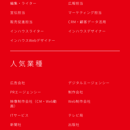
編集・ライター
広報担当
宣伝担当
マーケティング担当
販売促進担当
CRM・顧客データ活用
インハウスライター
インハウスデザイナー
インハウスWebデザイナー
人気業種
広告会社
デジタルエージェンシー
PRエージェンシー
制作会社
映像制作会社（CM・Web動
Web制作会社
画）
ITサービス
テレビ局
新聞社
出版社