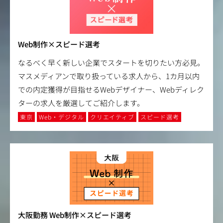
Web制作×スピード選考
なるべく早く新しい企業でスタートを切りたい方必見。
マスメディアンで取り扱っている求人から、1カ月以内
での内定獲得が目指せるWebデザイナー、Webディレク
ターの求人を厳選してご紹介します。
東京
Web・デジタル
クリエイティブ
スピード選考
大阪勤務 Web制作×スピード選考