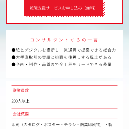
転職支援サービスお申し込み（無料）
コンサルタントからの一言
●紙とデジタルを横断し一気通貫で提案できる総合力
●大手直取引の実績と挑戦を後押しする風土がある
●企画・制作・品質まで全工程をリードできる裁量
従業員数
200人以上
会社概要
印刷（カタログ・ポスター・チラシ・商業印刷物）・製