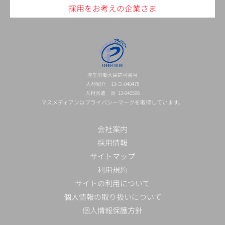
採用をお考えの企業さま
厚生労働大臣許可番号
人材紹介 13-ユ-040475
人材派遣 派 13-040596
マスメディアンはプライバシーマークを取得しています。
会社案内
採用情報
サイトマップ
利用規約
サイトの利用について
個人情報の取り扱いについて
個人情報保護方針