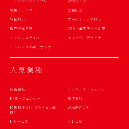
コンテンツディレクター
Webライター
編集・ライター
広報担当
宣伝担当
マーケティング担当
販売促進担当
CRM・顧客データ活用
インハウスライター
インハウスデザイナー
インハウスWebデザイナー
人気業種
広告会社
デジタルエージェンシー
PRエージェンシー
制作会社
映像制作会社（CM・Web動
Web制作会社
画）
ITサービス
テレビ局