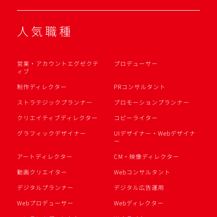
人気職種
営業・アカウントエグゼクテ
プロデューサー
ィブ
制作ディレクター
PRコンサルタント
ストラテジックプランナー
プロモーションプランナー
クリエイティブディレクター
コピーライター
グラフィックデザイナー
UIデザイナー・Webデザイナ
ー
アートディレクター
CM・映像ディレクター
動画クリエイター
Webコンサルタント
デジタルプランナー
デジタル広告運用
Webプロデューサー
Webディレクター