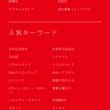
新聞社
出版社
デジタルメディア
自社事業（インハウス）
人気キーワード
大手広告会社
外資系広告会社
正社員
ハイクラス
エグゼクティブ
クリエイティブ
Webクリエイティブ
Web・デジタル
エンジニア
英語が活かせる
Uターン・Iターン（UIター
柔軟な働き方
ン）
しゅふクリ・ママクリ
未経験OK
スポーツ
エンタメ