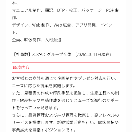
本、
マニュアル制作、翻訳、DTP・校正、パッケージ・POP 制
作、
デザイン、Web 制作、Web 広告、アプリ開発、イベン
ト、
企画、映像制作、人材派遣
【社員数】323名：グループ全体 (2026年3月1日現在)
職務内容
お客様との商談を通じて企画制作やプレゼン対応を行い、
ニーズに応じた提案を実施します。
また、見積書の作成や印刷手配を担当し、生産工程への制
作・納品指示や原稿作成を通じてスムーズな進行のサポー
トを行っていただきます。
さらに、品質管理および納期管理を徹底し、高いレベルの
サービスを提供します。新規営業活動も行い、顧客開拓や
事業拡大を目指すポジションです。