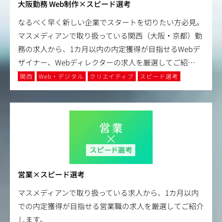
大阪勤務 Web制作×スピード選考
なるべく早く新しい企業でスタートを切りたい方必見。
マスメディアンで取り扱っている関西（大阪・京都）勤
務の求人から、1カ月以内の内定獲得が目指せるWebデ
ザイナー、Webディレクターの求人を厳選してご紹
…
関西
Web・デジタル
クリエイティブ
スピード選考
営業×スピード選考
マスメディアンで取り扱っている求人から、1カ月以内
での内定獲得が目指せる営業職の求人を厳選してご紹介
します。