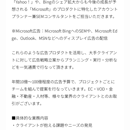
「Yahoo！」や、Bingのシェア拡大からも今後の成長が予
想される「Microsoft」のプロダクトに特化したアカウント
プランナー兼SEMコンサルタントをご担当いただきます。
※Microsoft広告：Microsoft BingへのSEMや、Microsoft Ed
ge、Outlook、MSNなどへのディスプレイ広告の配信
これらのような広告プロダクトを活用し、大手クライアン
トに対して広告戦略立案からプランニング・実行・分析な
どを一気通貫で行なって頂きます。
年間10億～100億程度の広告予算で、プロジェクトごとに
チームを組んで提案を行なっていきます。EC・VOD・金
融・不動産・人材等、様々な業界のクライアントとのお取
引がございます。
■具体的な業務内容
・クライアントが抱える課題やニーズの発見