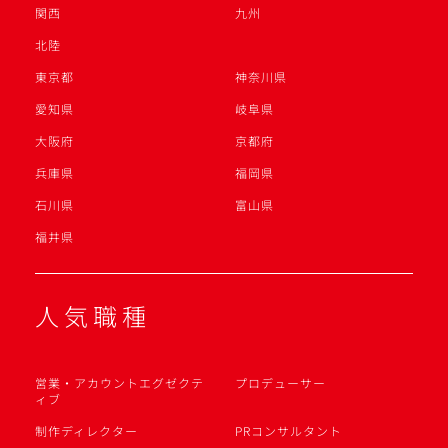
関西
九州
北陸
東京都
神奈川県
愛知県
岐阜県
大阪府
京都府
兵庫県
福岡県
石川県
富山県
福井県
人気職種
営業・アカウントエグゼクテ
プロデューサー
ィブ
制作ディレクター
PRコンサルタント