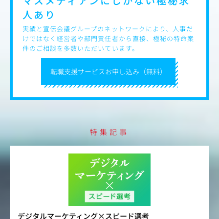
マスメディアンにしかない
極秘求
人あり
実績と宣伝会議グループのネットワークにより、人事だ
けではなく経営者や部門責任者から直接、極秘の特命案
件のご相談を多数いただいています。
転職支援サービスお申し込み（無料）
特集記事
デジタルマーケティング×スピード選考