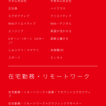
大手広告会社
外資系広告会社
正社員
ハイクラス
エグゼクティブ
クリエイティブ
Webクリエイティブ
Web・デジタル
エンジニア
英語が活かせる
Uターン・Iターン（UIター
柔軟な働き方
ン）
しゅふクリ・ママクリ
未経験OK
スポーツ
エンタメ
在宅勤務・リモートワーク
在宅勤務・リモートワーク×営業・アカウントエグゼクティ
ブ
在宅勤務・リモートワーク×グラフィックデザイナー