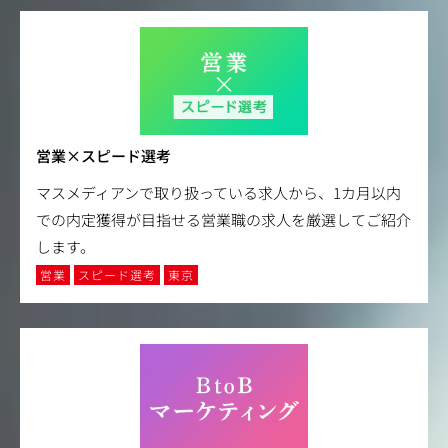
営業×スピード選考
マスメディアンで取り扱っている求人から、1カ月以内
での内定獲得が目指せる営業職の求人を厳選してご紹介
します。
営業
スピード選考
東京