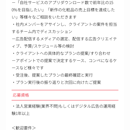
－「自社サービスのアプリダウンロード数で前年比の15
0%を目指したい」「新作の化粧品の売上目標を達成した
い」等様々なご相談をいただきます
・社内メンバーをアサインし、クライアントの案件を担当
するチーム内でディスカッション
－広告配信するメディアの選定、配信する広告クリエイテ
ィブ、予算/スケジュール等の検討
・クライアントへの具体的なプランの提案/すり合わせ
－アポイントでの提案で決定するケース、コンペになるケ
ースなど様々です
・受注後、提案したプランの最終確認と実行
・プラン実行後の振り返りと次回に向けたご提案
応募資格
・法人営業経験(業界不問)もしくはデジタル広告の運用経
験1年以上
＜歓迎要件＞