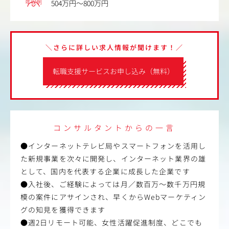
年収例
504万円～800万円
＼さらに詳しい求人情報が聞けます！／
転職支援サービスお申し込み（無料）
コンサルタントからの一言
●インターネットテレビ局やスマートフォンを活用し
た新規事業を次々に開発し、インターネット業界の雄
として、国内を代表する企業に成長した企業です
●入社後、ご経験によっては月／数百万～数千万円規
模の案件にアサインされ、早くからWebマーケティン
グの知見を獲得できます
●週2日リモート可能、女性活躍促進制度、どこでも