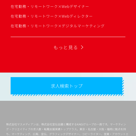
在宅勤務・リモートワーク×Webデザイナー
在宅勤務・リモートワーク×Webディレクター
在宅勤務・リモートワーク×デジタルマーケティング
もっと見る
求人検索トップ
株式会社マスメディアンは、株式会社宣伝会議と構成するKAIGIグループの一員です。マーケティン
グ・クリエイティブの求人数・転職支援実績トップクラス。東京・名古屋・大阪・福岡に拠点を持
ち、マーケティング、広報、宣伝、グラフィックデザイナー、コピーライター、営業・アカウントエ