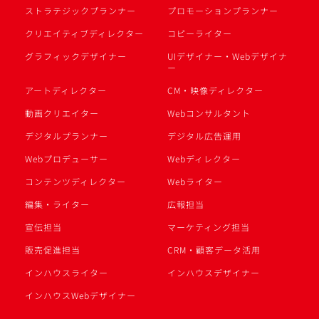
ストラテジックプランナー
プロモーションプランナー
クリエイティブディレクター
コピーライター
グラフィックデザイナー
UIデザイナー・Webデザイナ
ー
アートディレクター
CM・映像ディレクター
動画クリエイター
Webコンサルタント
デジタルプランナー
デジタル広告運用
Webプロデューサー
Webディレクター
コンテンツディレクター
Webライター
編集・ライター
広報担当
宣伝担当
マーケティング担当
販売促進担当
CRM・顧客データ活用
インハウスライター
インハウスデザイナー
インハウスWebデザイナー