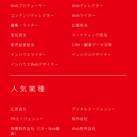
Webプロデューサー
Webディレクター
コンテンツディレクター
Webライター
編集・ライター
広報担当
宣伝担当
マーケティング担当
販売促進担当
CRM・顧客データ活用
インハウスライター
インハウスデザイナー
インハウスWebデザイナー
人気業種
広告会社
デジタルエージェンシー
PRエージェンシー
制作会社
映像制作会社（CM・Web動
Web制作会社
画）