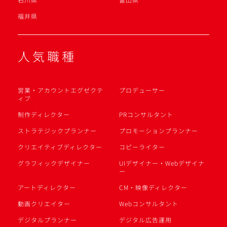
福井県
人気職種
営業・アカウントエグゼクテ
プロデューサー
ィブ
制作ディレクター
PRコンサルタント
ストラテジックプランナー
プロモーションプランナー
クリエイティブディレクター
コピーライター
グラフィックデザイナー
UIデザイナー・Webデザイナ
ー
アートディレクター
CM・映像ディレクター
動画クリエイター
Webコンサルタント
デジタルプランナー
デジタル広告運用