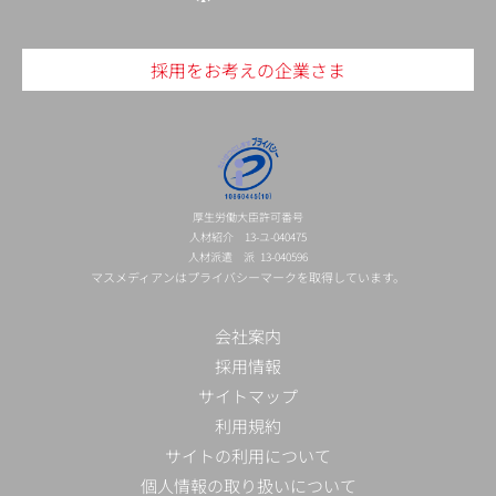
採用をお考えの企業さま
厚生労働大臣許可番号
人材紹介 13-ユ-040475
人材派遣 派 13-040596
マスメディアンはプライバシーマークを取得しています。
会社案内
採用情報
サイトマップ
利用規約
サイトの利用について
個人情報の取り扱いについて