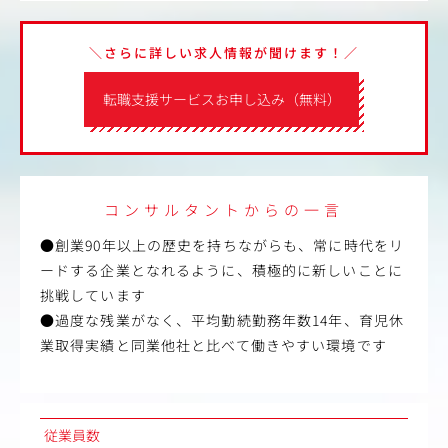
＼さらに詳しい求人情報が聞けます！／
転職支援サービスお申し込み（無料）
コンサルタントからの一言
●創業90年以上の歴史を持ちながらも、常に時代をリ
ードする企業となれるように、積極的に新しいことに
挑戦しています
●過度な残業がなく、平均勤続勤務年数14年、育児休
業取得実績と同業他社と比べて働きやすい環境です
従業員数