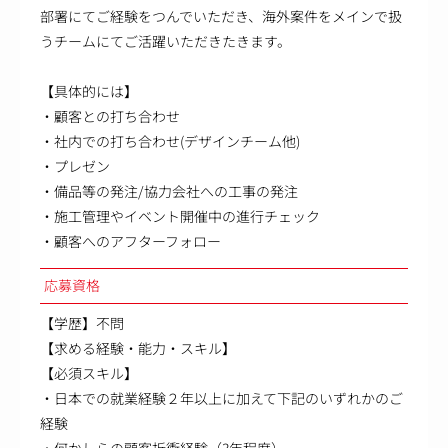
部署にてご経験をつんでいただき、海外案件をメインで扱
うチームにてご活躍いただきたきます。
【具体的には】
・顧客との打ち合わせ
・社内での打ち合わせ(デザインチーム他)
・プレゼン
・備品等の発注/協力会社への工事の発注
・施工管理やイベント開催中の進行チェック
・顧客へのアフターフォロー
応募資格
【学歴】不問
【求める経験・能力・スキル】
【必須スキル】
・日本での就業経験２年以上に加えて下記のいずれかのご
経験
・何かしらの顧客折衝経験（3年程度）