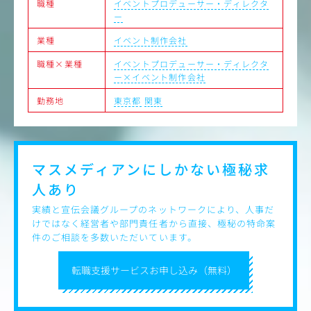
職種
イベントプロデューサー・ディレクタ
ー
業種
イベント制作会社
職種×業種
イベントプロデューサー・ディレクタ
ー×イベント制作会社
勤務地
東京都
関東
マスメディアンにしかない
極秘求
人あり
実績と宣伝会議グループのネットワークにより、人事だ
けではなく経営者や部門責任者から直接、極秘の特命案
件のご相談を多数いただいています。
転職支援サービスお申し込み（無料）