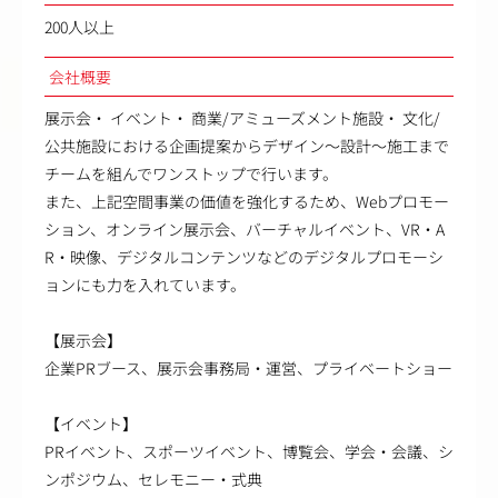
200人以上
会社概要
展示会・ イベント・ 商業/アミューズメント施設・ 文化/
公共施設における企画提案からデザイン～設計～施工まで
チームを組んでワンストップで行います。
また、上記空間事業の価値を強化するため、Webプロモー
ション、オンライン展示会、バーチャルイベント、VR・A
R・映像、デジタルコンテンツなどのデジタルプロモーシ
ョンにも力を入れています。
【展示会】
企業PRブース、展示会事務局・運営、プライベートショー
【イベント】
PRイベント、スポーツイベント、博覧会、学会・会議、シ
ンポジウム、セレモニー・式典