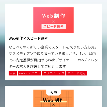
Web制作×スピード選考
なるべく早く新しい企業でスタートを切りたい方必見。
マスメディアンで取り扱っている求人から、1カ月以内
での内定獲得が目指せるWebデザイナー、Webディレク
ターの求人を厳選してご紹介します。
東京
Web・デジタル
クリエイティブ
スピード選考