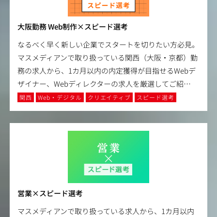
大阪勤務 Web制作×スピード選考
なるべく早く新しい企業でスタートを切りたい方必見。
マスメディアンで取り扱っている関西（大阪・京都）勤
務の求人から、1カ月以内の内定獲得が目指せるWebデ
ザイナー、Webディレクターの求人を厳選してご紹
…
関西
Web・デジタル
クリエイティブ
スピード選考
営業×スピード選考
マスメディアンで取り扱っている求人から、1カ月以内