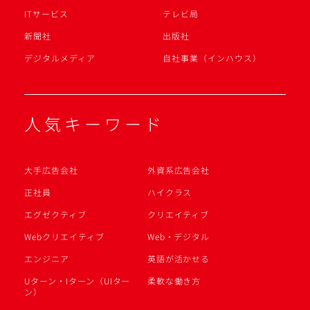
ITサービス
テレビ局
新聞社
出版社
デジタルメディア
自社事業（インハウス）
人気キーワード
大手広告会社
外資系広告会社
正社員
ハイクラス
エグゼクティブ
クリエイティブ
Webクリエイティブ
Web・デジタル
エンジニア
英語が活かせる
Uターン・Iターン（UIター
柔軟な働き方
ン）