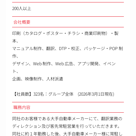
200人以上
会社概要
印刷（カタログ・ポスター・チラシ・商業印刷物）・製
本、
マニュアル制作、翻訳、DTP・校正、パッケージ・POP 制
作、
デザイン、Web 制作、Web 広告、アプリ開発、イベン
ト、
企画、映像制作、人材派遣
【社員数】323名：グループ全体 (2026年3月1日現在)
職務内容
同社のお客様である大手自動車メーカーにて、翻訳業務の
ディレクション及び客先常駐営業を行っていただきます。
同社に約１年勤務した後、大手自動車メーカー様に常駐し