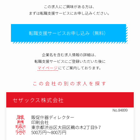
この求人にご興味がある方は、
まずは転職支援サービスにお申し込みください。
転職支援サービスお申し込み（無料）
企業名を含む求人情報の詳細は、
転職支援サービスにご登録いただいた後に
マイページ
にてご案内しております。
この会社の別の求人を探す
セザックス株式会社
No.84899
職種
販促什器ディレクター
業種
印刷会社
勤務地
東京都渋谷区大田区鵜の木2丁目9-7
年収例
500万円～800万円