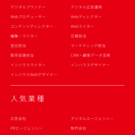
デジタルプランナー
デジタル広告運用
Webプロデューサー
Webディレクター
コンテンツディレクター
Webライター
編集・ライター
広報担当
宣伝担当
マーケティング担当
販売促進担当
CRM・顧客データ活用
インハウスライター
インハウスデザイナー
インハウスWebデザイナー
人気業種
広告会社
デジタルエージェンシー
PRエージェンシー
制作会社