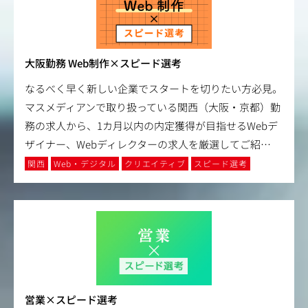
大阪勤務 Web制作×スピード選考
なるべく早く新しい企業でスタートを切りたい方必見。
マスメディアンで取り扱っている関西（大阪・京都）勤
務の求人から、1カ月以内の内定獲得が目指せるWebデ
ザイナー、Webディレクターの求人を厳選してご紹
…
関西
Web・デジタル
クリエイティブ
スピード選考
営業×スピード選考