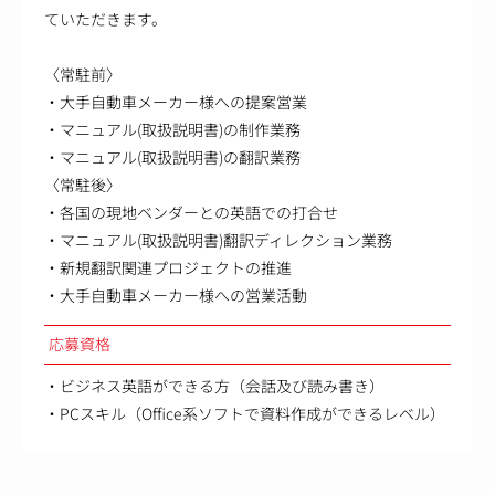
ていただきます。
〈常駐前〉
・大手自動車メーカー様への提案営業
・マニュアル(取扱説明書)の制作業務
・マニュアル(取扱説明書)の翻訳業務
〈常駐後〉
・各国の現地ベンダーとの英語での打合せ
・マニュアル(取扱説明書)翻訳ディレクション業務
・新規翻訳関連プロジェクトの推進
・大手自動車メーカー様への営業活動
応募資格
・ビジネス英語ができる方（会話及び読み書き）
・PCスキル（Office系ソフトで資料作成ができるレベル）