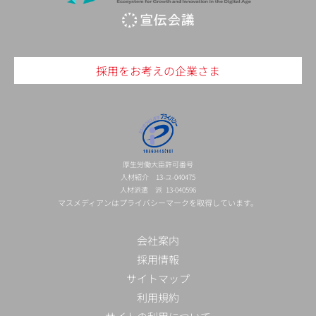
採用をお考えの企業さま
厚生労働大臣許可番号
人材紹介 13-ユ-040475
人材派遣 派 13-040596
マスメディアンはプライバシーマークを取得しています。
会社案内
採用情報
サイトマップ
利用規約