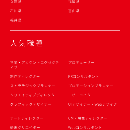
兵庫県
福岡県
石川県
富山県
福井県
人気職種
営業・アカウントエグゼクテ
プロデューサー
ィブ
制作ディレクター
PRコンサルタント
ストラテジックプランナー
プロモーションプランナー
クリエイティブディレクター
コピーライター
グラフィックデザイナー
UIデザイナー・Webデザイナ
ー
アートディレクター
CM・映像ディレクター
動画クリエイター
Webコンサルタント