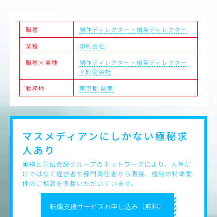
職種
制作ディレクター・編集ディレクター
業種
印刷会社
職種×業種
制作ディレクター・編集ディレクター
×印刷会社
勤務地
東京都
関東
マスメディアンにしかない
極秘求
人あり
実績と宣伝会議グループのネットワークにより、人事だ
けではなく経営者や部門責任者から直接、極秘の特命案
件のご相談を多数いただいています。
転職支援サービスお申し込み（無料）