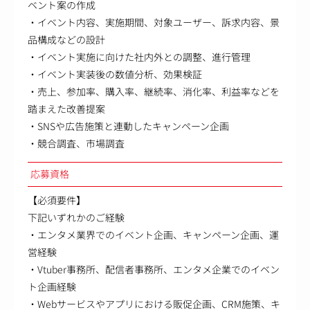
ベント案の作成
・イベント内容、実施期間、対象ユーザー、訴求内容、景
品構成などの設計
・イベント実施に向けた社内外との調整、進行管理
・イベント実装後の数値分析、効果検証
・売上、参加率、購入率、継続率、消化率、利益率などを
踏まえた改善提案
・SNSや広告施策と連動したキャンペーン企画
・競合調査、市場調査
応募資格
【必須要件】
下記いずれかのご経験
・エンタメ業界でのイベント企画、キャンペーン企画、運
営経験
・Vtuber事務所、配信者事務所、エンタメ企業でのイベン
ト企画経験
・Webサービスやアプリにおける販促企画、CRM施策、キ