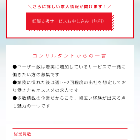
＼さらに詳しい求人情報が聞けます！／
転職支援サービスお申し込み（無料）
コンサルタントからの一言
●ユーザー数は着実に増加しているサービスで一緒に
働きたい方の募集です
●業務に慣れた後は週1～2回程度の出社を想定してお
り働き方もオススメの求人です
●少数精鋭の企業だからこそ、幅広い経験が出来る点
も魅力の一つです
従業員数