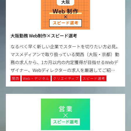
大阪勤務 Web制作×スピード選考
なるべく早く新しい企業でスタートを切りたい方必見。
マスメディアンで取り扱っている関西（大阪・京都）勤
務の求人から、1カ月以内の内定獲得が目指せるWebデ
ザイナー、Webディレクターの求人を厳選してご紹
…
関西
Web・デジタル
クリエイティブ
スピード選考