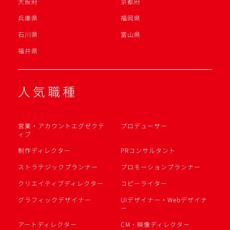
大阪府
京都府
兵庫県
福岡県
石川県
富山県
福井県
人気職種
営業・アカウントエグゼクテ
プロデューサー
ィブ
制作ディレクター
PRコンサルタント
ストラテジックプランナー
プロモーションプランナー
クリエイティブディレクター
コピーライター
グラフィックデザイナー
UIデザイナー・Webデザイナ
ー
アートディレクター
CM・映像ディレクター