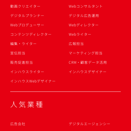
動画クリエイター
Webコンサルタント
デジタルプランナー
デジタル広告運用
Webプロデューサー
Webディレクター
コンテンツディレクター
Webライター
編集・ライター
広報担当
宣伝担当
マーケティング担当
販売促進担当
CRM・顧客データ活用
インハウスライター
インハウスデザイナー
インハウスWebデザイナー
人気業種
広告会社
デジタルエージェンシー