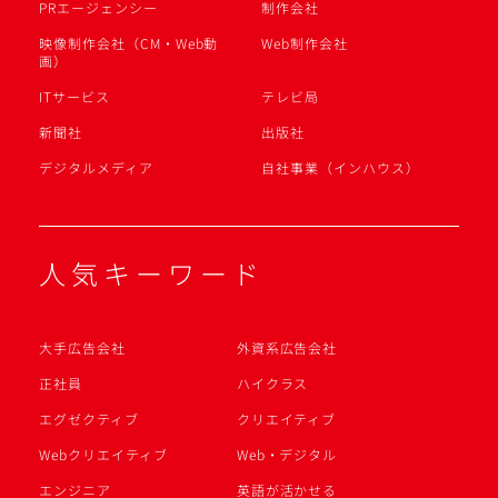
PRエージェンシー
制作会社
映像制作会社（CM・Web動
Web制作会社
画）
ITサービス
テレビ局
新聞社
出版社
デジタルメディア
自社事業（インハウス）
人気キーワード
大手広告会社
外資系広告会社
正社員
ハイクラス
エグゼクティブ
クリエイティブ
Webクリエイティブ
Web・デジタル
エンジニア
英語が活かせる