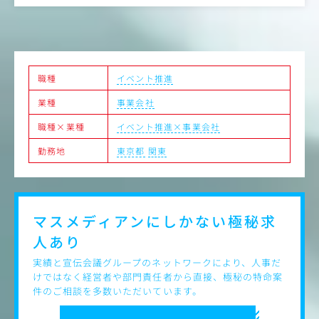
職種
イベント推進
業種
事業会社
職種×業種
イベント推進×事業会社
勤務地
東京都
関東
マスメディアンにしかない
極秘求
人あり
実績と宣伝会議グループのネットワークにより、人事だ
けではなく経営者や部門責任者から直接、極秘の特命案
件のご相談を多数いただいています。