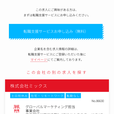
この求人にご興味がある方は、
まずは転職支援サービスにお申し込みください。
転職支援サービスお申し込み（無料）
企業名を含む求人情報の詳細は、
転職支援サービスにご登録いただいた後に
マイページ
にてご案内しております。
この会社の別の求人を探す
株式会社ミックス
土日祝休み
在宅・リモートワーク
転勤なし
No.86630
職種
グローバルマーケティング担当
業種
事業会社