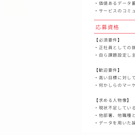
・価値あるデータ
・サービスのコミ
応募資格
【必須要件】
・正社員としての
・自ら課題設定し主
【歓迎要件】
・高い目標に対し
・何かしらのマー
【求める人物像】
・現状不足してい
・他部署、他職種
・データを用いた