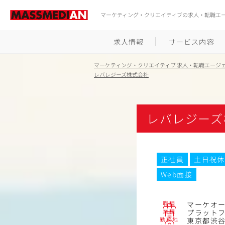
マーケティング・クリエイティブの求人・転職エ
求人情報
サービス内容
マーケティング・クリエイティブ 求人・転職エージ
レバレジーズ株式会社
レバレジーズ
正社員
土日祝休
Web面接
職種
マーケオ
業種
プラット
勤務地
東京都渋谷