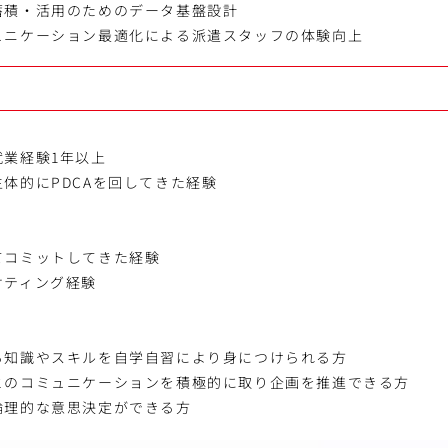
蓄積・活用のためのデータ基盤設計
ュニケーション最適化による派遣スタッフの体験向上
就業経験1年以上
体的にPDCAを回してきた経験
てコミットしてきた経験
ケティング経験
る知識やスキルを自学自習により身につけられる方
とのコミュニケーションを積極的に取り企画を推進できる方
論理的な意思決定ができる方