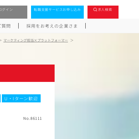
ログイン
転職支援サービスお申し込み
求人検索
ご質問
採用をお考えの企業さま
マーケティング担当×プラットフォーマー
U・Iターン歓迎
No.86111