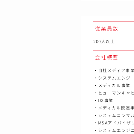
従業員数
200人以上
会社概要
・自社メディア事
・システムエンジ
・メディカル事業
・ヒューマンキャ
・DX事業
・メディカル関連
・システムコンサ
・M&Aアドバイザ
・システムエンジ