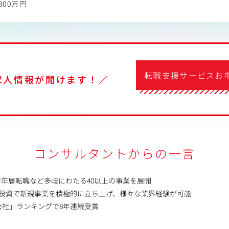
800万円
転職支援サービスお
求人情報が聞けます！／
コンサルタントからの一言
若年層転職など多岐にわたる40以上の事業を展開
の投資で新規事業を積極的に立ち上げ、様々な業界経験が可能
会社」ランキングで8年連続受賞