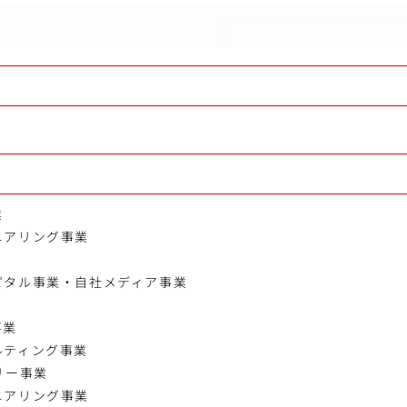
業
ニアリング事業
ピタル事業・自社メディア事業
事業
ルティング事業
リー事業
ニアリング事業