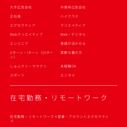
大手広告会社
外資系広告会社
正社員
ハイクラス
エグゼクティブ
クリエイティブ
Webクリエイティブ
Web・デジタル
エンジニア
英語が活かせる
Uターン・Iターン（UIター
柔軟な働き方
ン）
しゅふクリ・ママクリ
未経験OK
スポーツ
エンタメ
在宅勤務・リモートワーク
在宅勤務・リモートワーク×営業・アカウントエグゼクティ
ブ