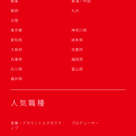
関東
東海・中部
関西
九州
北陸
東京都
神奈川県
愛知県
岐阜県
大阪府
京都府
兵庫県
福岡県
石川県
富山県
福井県
人気職種
営業・アカウントエグゼクテ
プロデューサー
ィブ