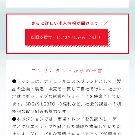
＼さらに詳しい求人情報が聞けます！／
転職支援サービスお申し込み（無料）
コンサルタントからの一言
●ラッシュは、ナチュラルコスメブランドとして、製
品の企画・製造・販売を一貫して自社で行い、社会や
地球にポジティブな影響を与えることを使命としてい
ます。SDGsやLGBTQ+の権利など、社会的課題への積
極的な取り組みも魅力です
●本ポジションでは、市場トレンドを先読みし、デー
タとクリエイティブを融合した戦略を構築していただ
きます。グローバルな環境でキャリアアップが期待で