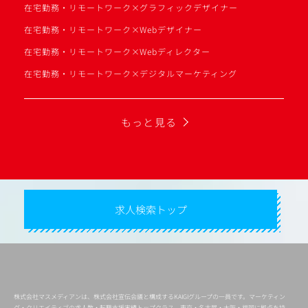
在宅勤務・リモートワーク×グラフィックデザイナー
在宅勤務・リモートワーク×Webデザイナー
在宅勤務・リモートワーク×Webディレクター
在宅勤務・リモートワーク×デジタルマーケティング
もっと見る
求人検索トップ
株式会社マスメディアンは、株式会社宣伝会議と構成するKAIGIグループの一員です。マーケティン
グ・クリエイティブの求人数・転職支援実績トップクラス。東京・名古屋・大阪・福岡に拠点を持