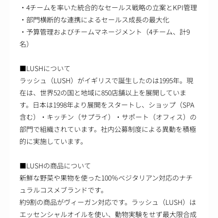
・4チームを率いた統合的なセールス戦略の立案とKPI管理
・部門横断的な連携によるセールス成長の最大化
・予算管理およびチームマネージメント（4チーム、計9
名）
■LUSHについて
ラッシュ（LUSH）がイギリスで誕生したのは1995年。現
在は、世界52の国と地域に850店舗以上を展開していま
す。日本は1998年より展開をスタートし、ショップ（SPA
含む）・キッチン（サプライ）・サポート（オフィス）の
部門で組織されています。社内公募制度による異動を積極
的に実施しています。
■LUSHの商品について
新鮮な野菜や果物を使った100％ベジタリアン対応のナチ
ュラルコスメブランドです。
約9割の商品がヴィーガン対応です。ラッシュ（LUSH）は
エッセンシャルオイルを使い、動物実験をせず最大限合成