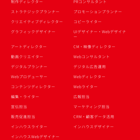
制作ディレクター
PRコンサルタント
ストラテジックプランナー
プロモーションプランナー
クリエイティブディレクター
コピーライター
グラフィックデザイナー
UIデザイナー・Webデザイナ
ー
アートディレクター
CM・映像ディレクター
動画クリエイター
Webコンサルタント
デジタルプランナー
デジタル広告運用
Webプロデューサー
Webディレクター
コンテンツディレクター
Webライター
編集・ライター
広報担当
宣伝担当
マーケティング担当
販売促進担当
CRM・顧客データ活用
インハウスライター
インハウスデザイナー
インハウスWebデザイナー