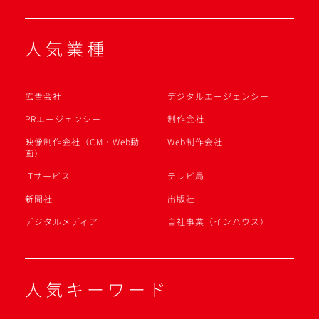
人気業種
広告会社
デジタルエージェンシー
PRエージェンシー
制作会社
映像制作会社（CM・Web動
Web制作会社
画）
ITサービス
テレビ局
新聞社
出版社
デジタルメディア
自社事業（インハウス）
人気キーワード