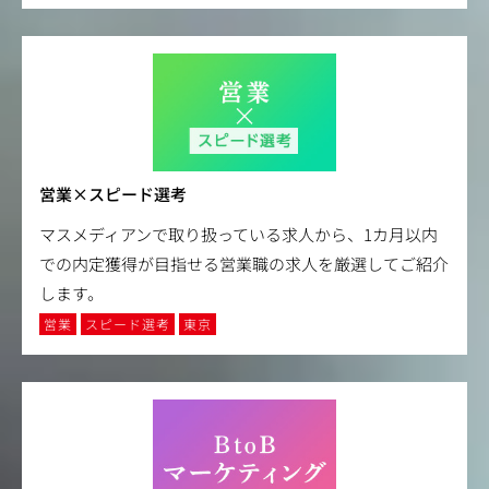
営業×スピード選考
マスメディアンで取り扱っている求人から、1カ月以内
での内定獲得が目指せる営業職の求人を厳選してご紹介
します。
営業
スピード選考
東京