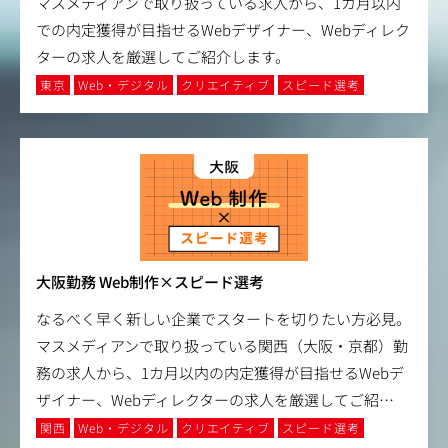
マスメディアンで取り扱っている求人から、1カ月以内
での内定獲得が目指せるWebデザイナー、Webディレク
ターの求人を厳選してご紹介します。
東京
Web・デジタル
クリエイティブ
スピード選考
大阪勤務 Web制作×スピード選考
なるべく早く新しい企業でスタートを切りたい方必見。
マスメディアンで取り扱っている関西（大阪・京都）勤
務の求人から、1カ月以内の内定獲得が目指せるWebデ
ザイナー、Webディレクターの求人を厳選してご紹
…
関西
Web・デジタル
クリエイティブ
スピード選考