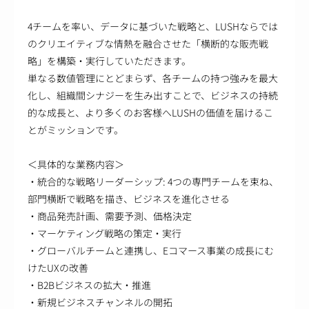
4チームを率い、データに基づいた戦略と、LUSHならでは
のクリエイティブな情熱を融合させた「横断的な販売戦
略」を構築・実行していただきます。
単なる数値管理にとどまらず、各チームの持つ強みを最大
化し、組織間シナジーを生み出すことで、ビジネスの持続
的な成長と、より多くのお客様へLUSHの価値を届けるこ
とがミッションです。
＜具体的な業務内容＞
・統合的な戦略リーダーシップ: 4つの専門チームを束ね、
部門横断で戦略を描き、ビジネスを進化させる
・商品発売計画、需要予測、価格決定
・マーケティング戦略の策定・実行
・グローバルチームと連携し、Eコマース事業の成長にむ
けたUXの改善
・B2Bビジネスの拡大・推進
・新規ビジネスチャンネルの開拓