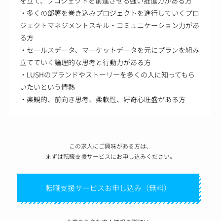
を立て、プロジェクトを前進させる強い推進力がある方
・多くの部署を巻き込みプロジェクトを進行していくプロ
ジェクトマネジメントスキル・コミュニケーション力があ
る方
・セールスデータ、マーケットデータを元にプランを組み
立てていく論理的な思考と行動力がある方
・LUSHのブランドやストーリーを多くの人に知ってもら
いたいという情熱
・楽観的、前向き思考、柔軟性、好奇心旺盛がある方
この求人にご興味がある方は、
まずは転職支援サービスにお申し込みください。
転職支援サービスお申し込み（無料）