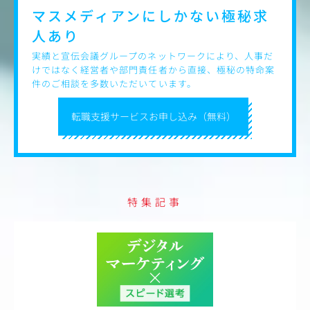
マスメディアンにしかない
極秘求
人あり
実績と宣伝会議グループのネットワークにより、人事だ
けではなく経営者や部門責任者から直接、極秘の特命案
件のご相談を多数いただいています。
転職支援サービスお申し込み（無料）
特集記事