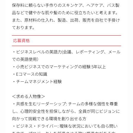
保存料に頼らない手作りのスキンケア、ヘアケア、バス製
品などで健やかな肌や髪のために役立ちたいと考えます。
また、原材料の仕入れ、製造、出荷、販売を自社で手掛け
ております。
応募資格
・ビジネスレベルの英語力(会議、レポーティング、メール
での英語使用）
・小売ビジネスでのマーケティングの経験 5年以上
・Eコマースの知識
・チームマネジメント経験
＜求める人物像＞
・共感を生むリーダーシップ: チームの多様な個性を尊重
し、心理的安全性を担保しながら、全員が同じビジョンに
向かって挑戦できる環境を創り出せる方
・ビジネス・ドライバー: 曖昧な状況においても自ら問い