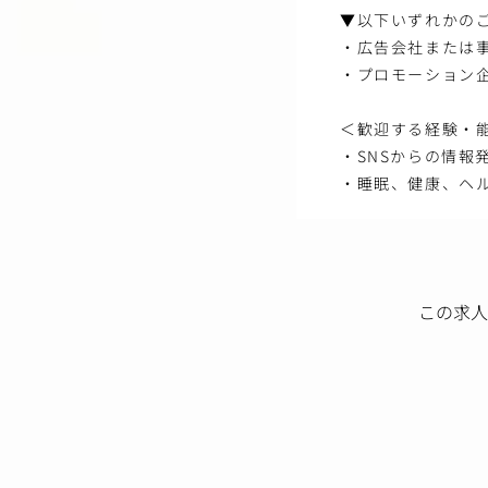
▼以下いずれかの
・広告会社または事
・プロモーション
＜歓迎する経験・
・SNSからの情
・睡眠、健康、ヘ
この求人