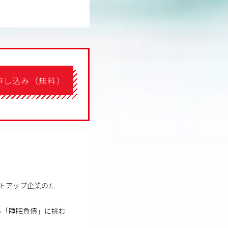
申し込み（無料）
トアップ企業のた
る「睡眠負債」に挑む