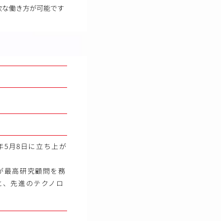
軟な働き方が可能です
年5月8日に立ち上が
が最高研究顧問を務
と、先進のテクノロ