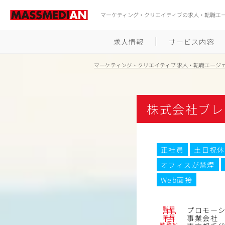
マーケティング・クリエイティブの求人・転職エ
求人情報
サービス内容
マーケティング・クリエイティブ 求人・転職エージ
株式会社ブレ
正社員
土日祝休
オフィスが禁煙
Web面接
職種
プロモー
業種
事業会社
勤務地