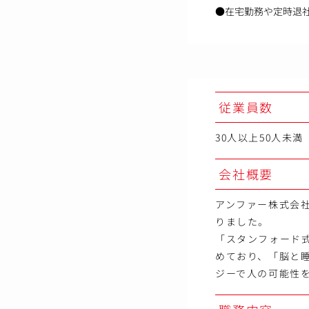
●在宅勤務や定時退
従業員数
30人以上50人未満
会社概要
アンファー株式会社
りました。
「スタンフォード
めており、「脳と
ジーで人の可能性