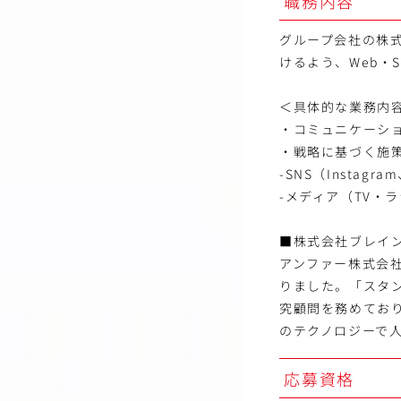
職務内容
グループ会社の株
けるよう、Web・
＜具体的な業務内
・コミュニケーシ
・戦略に基づく施
-SNS（Instagram
-メディア（TV・
■株式会社ブレイ
アンファー株式会社
りました。「スタ
究顧問を務めてお
のテクノロジーで
応募資格