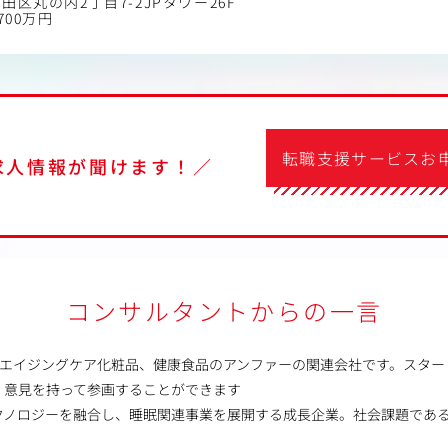
田区丸の内2丁目7-2JPタワー26F
700万円
転職支援サービスお
求人情報が聞けます！／
コンサルタントからの一言
なエイジングケア化粧品、健康食品のアンファーの関連会社です。スター
・意見を持って参画することができます
クノロジーを融合し、睡眠関連事業を展開する成長企業。社会課題であ