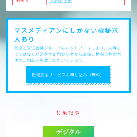
マスメディアンにしかない
極秘求
人あり
実績と宣伝会議グループのネットワークにより、人事だ
けではなく経営者や部門責任者から直接、極秘の特命案
件のご相談を多数いただいています。
転職支援サービスお申し込み（無料）
特集記事