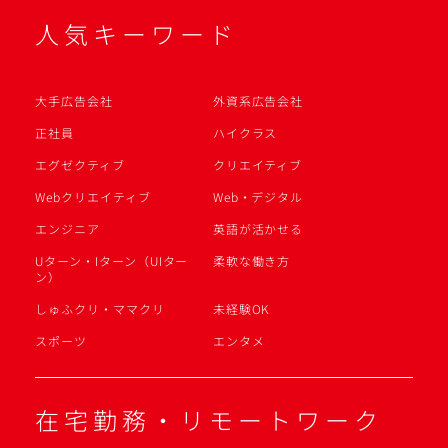
人気キーワード
大手広告会社
外資系広告会社
正社員
ハイクラス
エグゼクティブ
クリエイティブ
Webクリエイティブ
Web・デジタル
エンジニア
英語が活かせる
Uターン・Iターン（UIター
柔軟な働き方
ン）
しゅふクリ・ママクリ
未経験OK
スポーツ
エンタメ
在宅勤務・リモートワーク