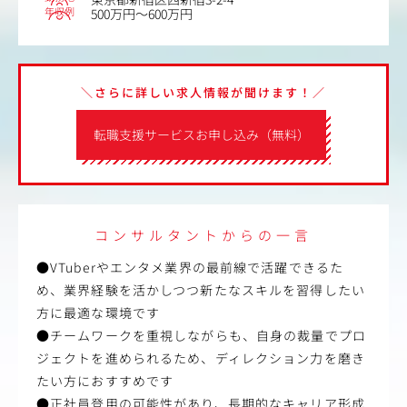
年収例
500万円～600万円
＼さらに詳しい求人情報が聞けます！／
転職支援サービスお申し込み（無料）
コンサルタントからの一言
●VTuberやエンタメ業界の最前線で活躍できるた
め、業界経験を活かしつつ新たなスキルを習得したい
方に最適な環境です
●チームワークを重視しながらも、自身の裁量でプロ
ジェクトを進められるため、ディレクション力を磨き
たい方におすすめです
●正社員登用の可能性があり、長期的なキャリア形成