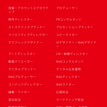
営業・アカウントエグゼクテ
プロデューサー
ィブ
制作ディレクター
PRコンサルタント
ストラテジックプランナー
プロモーションプランナー
クリエイティブディレクター
コピーライター
グラフィックデザイナー
UIデザイナー・Webデザイナ
ー
アートディレクター
CM・映像ディレクター
動画クリエイター
Webコンサルタント
デジタルプランナー
デジタル広告運用
Webプロデューサー
Webディレクター
コンテンツディレクター
Webライター
編集・ライター
広報担当
宣伝担当
マーケティング担当