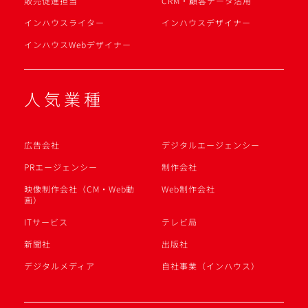
販売促進担当
CRM・顧客データ活用
インハウスライター
インハウスデザイナー
インハウスWebデザイナー
人気業種
広告会社
デジタルエージェンシー
PRエージェンシー
制作会社
映像制作会社（CM・Web動
Web制作会社
画）
ITサービス
テレビ局
新聞社
出版社
デジタルメディア
自社事業（インハウス）