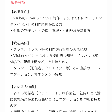
応募資格
【必須条件】
・VTuber/VLiverのイベント制作、またはそれに準ずるエン
タメイベントの制作経験がある方
・外部の制作会社との進行管理・折衝経験がある方
【歓迎条件】
・グッズ、イラスト等の制作進行管理の実務経験
・VTuberイベントにおける技術的な知見、ノウハウ（3D、
AR/VR、配信技術など）をお持ちの方
・タレント（配信者、クリエイター等）との直接のコミュ
ニケーション、マネジメント経験
【求める人物像】
・多くの関係者（クライアント、制作会社、社内）と円滑
に意思疎通が図れる高いコミュニケーション能力をお持ち
の方
・突発的なトラブルにも臨機応変かつ冷静に対応できる方