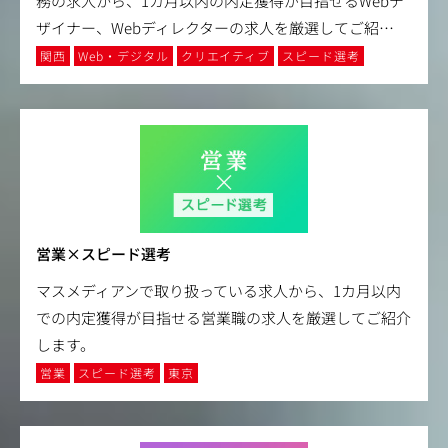
務の求人から、1カ月以内の内定獲得が目指せるWebデ
ザイナー、Webディレクターの求人を厳選してご紹
…
関西
Web・デジタル
クリエイティブ
スピード選考
営業×スピード選考
マスメディアンで取り扱っている求人から、1カ月以内
での内定獲得が目指せる営業職の求人を厳選してご紹介
します。
営業
スピード選考
東京