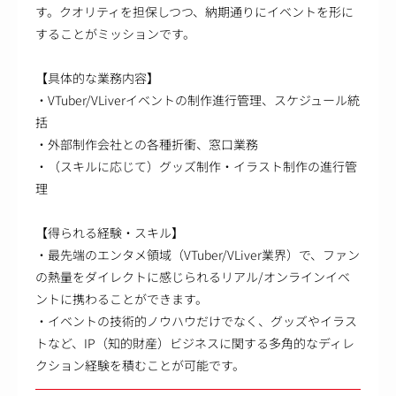
す。クオリティを担保しつつ、納期通りにイベントを形に
することがミッションです。
【具体的な業務内容】
・VTuber/VLiverイベントの制作進行管理、スケジュール統
括
・外部制作会社との各種折衝、窓口業務
・（スキルに応じて）グッズ制作・イラスト制作の進行管
理
【得られる経験・スキル】
・最先端のエンタメ領域（VTuber/VLiver業界）で、ファン
の熱量をダイレクトに感じられるリアル/オンラインイベ
ントに携わることができます。
・イベントの技術的ノウハウだけでなく、グッズやイラス
トなど、IP（知的財産）ビジネスに関する多角的なディレ
クション経験を積むことが可能です。