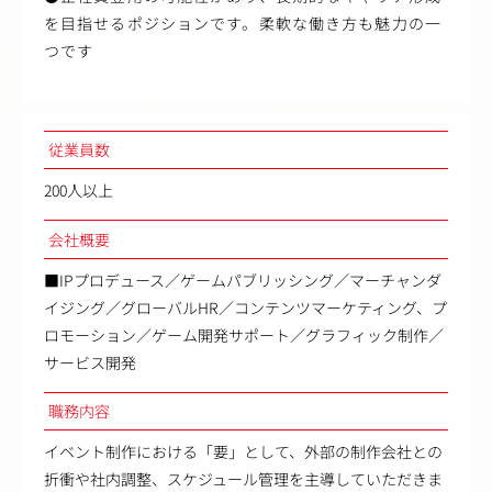
を目指せるポジションです。柔軟な働き方も魅力の一
つです
従業員数
200人以上
会社概要
■IPプロデュース／ゲームパブリッシング／マーチャンダ
イジング／グローバルHR／コンテンツマーケティング、プ
ロモーション／ゲーム開発サポート／グラフィック制作／
サービス開発
職務内容
イベント制作における「要」として、外部の制作会社との
折衝や社内調整、スケジュール管理を主導していただきま