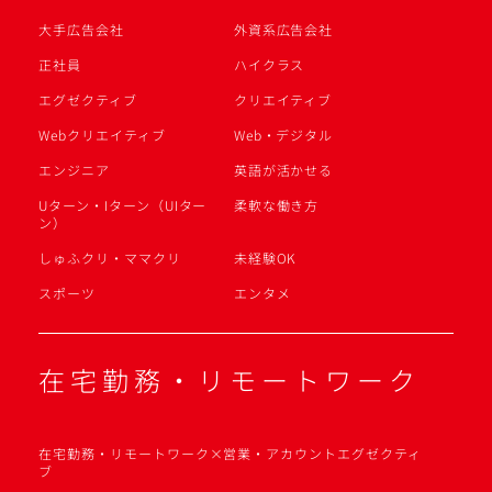
大手広告会社
外資系広告会社
正社員
ハイクラス
エグゼクティブ
クリエイティブ
Webクリエイティブ
Web・デジタル
エンジニア
英語が活かせる
Uターン・Iターン（UIター
柔軟な働き方
ン）
しゅふクリ・ママクリ
未経験OK
スポーツ
エンタメ
在宅勤務・リモートワーク
在宅勤務・リモートワーク×営業・アカウントエグゼクティ
ブ