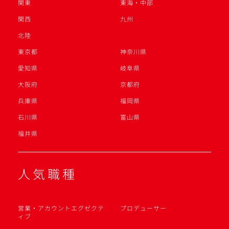
関東
東海・中部
関西
九州
北陸
東京都
神奈川県
愛知県
岐阜県
大阪府
京都府
兵庫県
福岡県
石川県
富山県
福井県
人気職種
営業・アカウントエグゼクテ
プロデューサー
ィブ