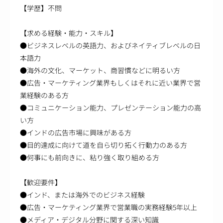
【学歴】不問
【求める経験・能力・スキル】
●ビジネスレベルの英語力、およびネイティブレベルの日
本語力
●海外の文化、マーケット、商習慣などに明るい方
●広告・マーケティング業界もしくはそれに近い業界で営
業経験のある方
●コミュニケーション能力、プレゼンテーション能力の高
い方
●インドの広告市場に興味がある方
●目的達成に向けて道を自ら切り拓く行動力のある方
●何事にも前向きに、粘り強く取り組める方
【歓迎要件】
●インド、または海外でのビジネス経験
●広告・マーケティング業界で営業職の実務経験5年以上
●メディア・デジタル分野に関する深い知識