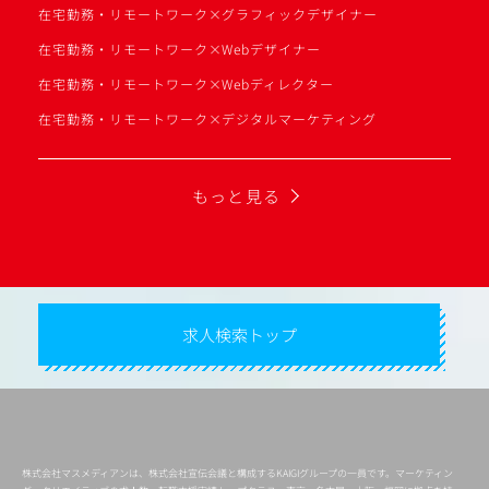
在宅勤務・リモートワーク×グラフィックデザイナー
在宅勤務・リモートワーク×Webデザイナー
在宅勤務・リモートワーク×Webディレクター
在宅勤務・リモートワーク×デジタルマーケティング
もっと見る
求人検索トップ
株式会社マスメディアンは、株式会社宣伝会議と構成するKAIGIグループの一員です。マーケティン