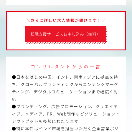
＼さらに詳しい求人情報が聞けます！／
転職支援サービスお申し込み（無料）
コンサルタントからの一言
●日本をはじめ中国、インド、東南アジアに拠点を持
ち、グローバルブランディングからコンテンツマーケ
ティング、デジタルコミュニケーションまで幅広く対
応
●ブランディング、広告プロモーション、クリエイテ
ィブ、メディア、PR、Web制作などソリューション・
アウトプットも多岐にわたります
●特に本件はインド市場を担当いただく企画営業ポジ