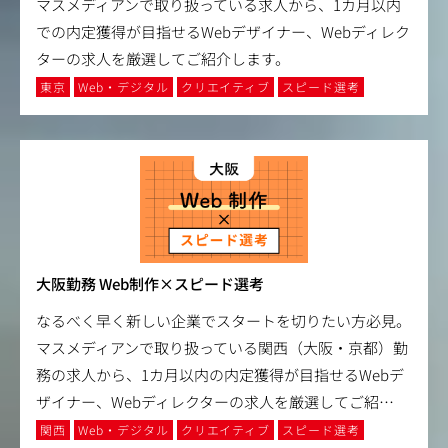
マスメディアンで取り扱っている求人から、1カ月以内
での内定獲得が目指せるWebデザイナー、Webディレク
ターの求人を厳選してご紹介します。
東京
Web・デジタル
クリエイティブ
スピード選考
大阪勤務 Web制作×スピード選考
なるべく早く新しい企業でスタートを切りたい方必見。
マスメディアンで取り扱っている関西（大阪・京都）勤
務の求人から、1カ月以内の内定獲得が目指せるWebデ
ザイナー、Webディレクターの求人を厳選してご紹
…
関西
Web・デジタル
クリエイティブ
スピード選考