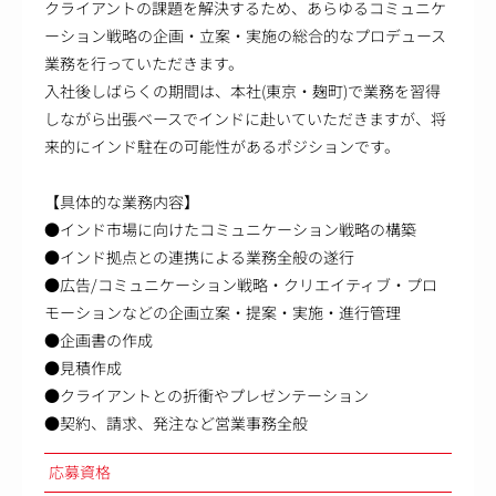
クライアントの課題を解決するため、あらゆるコミュニケ
ーション戦略の企画・立案・実施の総合的なプロデュース
業務を行っていただきます。
入社後しばらくの期間は、本社(東京・麹町)で業務を習得
しながら出張ベースでインドに赴いていただきますが、将
来的にインド駐在の可能性があるポジションです。
【具体的な業務内容】
●インド市場に向けたコミュニケーション戦略の構築
●インド拠点との連携による業務全般の遂行
●広告/コミュニケーション戦略・クリエイティブ・プロ
モーションなどの企画立案・提案・実施・進行管理
●企画書の作成
●見積作成
●クライアントとの折衝やプレゼンテーション
●契約、請求、発注など営業事務全般
応募資格