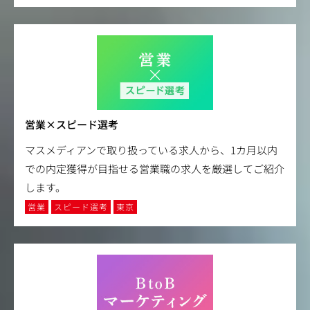
営業×スピード選考
マスメディアンで取り扱っている求人から、1カ月以内
での内定獲得が目指せる営業職の求人を厳選してご紹介
します。
営業
スピード選考
東京