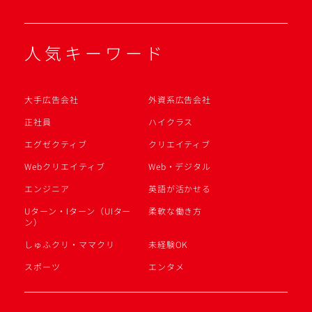
人気キーワード
大手広告会社
外資系広告会社
正社員
ハイクラス
エグゼクティブ
クリエイティブ
Webクリエイティブ
Web・デジタル
エンジニア
英語が活かせる
Uターン・Iターン（UIター
柔軟な働き方
ン）
しゅふクリ・ママクリ
未経験OK
スポーツ
エンタメ