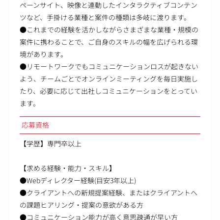
ペーンサイト、映像と連動したインタラクティブコンテン
ツなど、手掛ける業種と案件の種類は多岐に渡ります。
●これまでの経験を活かしながらさまざまな業種・規模の
案件に携わることで、ご自身のスキルの幅を広げられる環
境があります。
●リモートワークでもコミュニケーションロスが起きない
よう、チームごとでオンラインミーティングを毎日実施し
たり、必要に応じて出社しコミュニケーションをとってい
ます。
応募資格
【学歴】専門卒以上
【求める経験・能力・スキル】
●Webディレクター経験(目安3年以上)
●クライアントへの新規提案経験、またはクライアントへ
の課題ヒアリング・提案の意欲がある方
●コミュニケーション能力が高く意思疎通が早い方