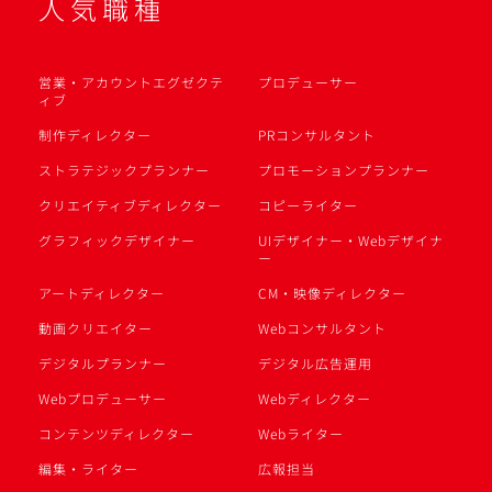
人気職種
営業・アカウントエグゼクテ
プロデューサー
ィブ
制作ディレクター
PRコンサルタント
ストラテジックプランナー
プロモーションプランナー
クリエイティブディレクター
コピーライター
グラフィックデザイナー
UIデザイナー・Webデザイナ
ー
アートディレクター
CM・映像ディレクター
動画クリエイター
Webコンサルタント
デジタルプランナー
デジタル広告運用
Webプロデューサー
Webディレクター
コンテンツディレクター
Webライター
編集・ライター
広報担当