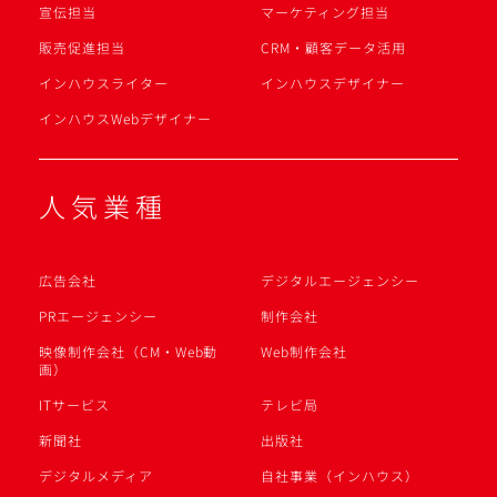
宣伝担当
マーケティング担当
販売促進担当
CRM・顧客データ活用
インハウスライター
インハウスデザイナー
インハウスWebデザイナー
人気業種
広告会社
デジタルエージェンシー
PRエージェンシー
制作会社
映像制作会社（CM・Web動
Web制作会社
画）
ITサービス
テレビ局
新聞社
出版社
デジタルメディア
自社事業（インハウス）