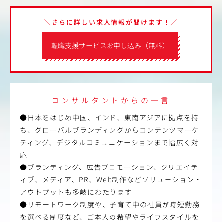
＼さらに詳しい求人情報が聞けます！／
転職支援サービスお申し込み（無料）
コンサルタントからの一言
●日本をはじめ中国、インド、東南アジアに拠点を持
ち、グローバルブランディングからコンテンツマーケ
ティング、デジタルコミュニケーションまで幅広く対
応
●ブランディング、広告プロモーション、クリエイテ
ィブ、メディア、PR、Web制作などソリューション・
アウトプットも多岐にわたります
●リモートワーク制度や、子育て中の社員が時短勤務
を選べる制度など、ご本人の希望やライフスタイルを