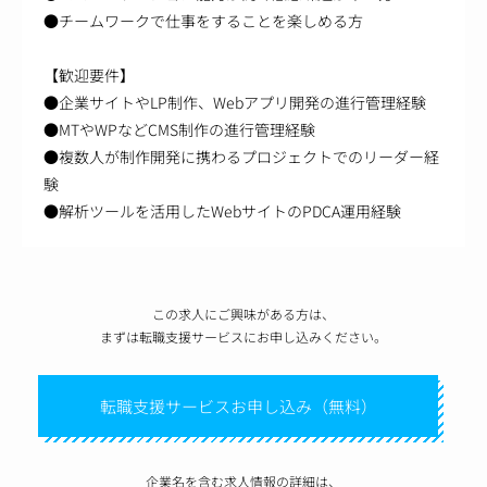
●チームワークで仕事をすることを楽しめる方
【歓迎要件】
●企業サイトやLP制作、Webアプリ開発の進行管理経験
●MTやWPなどCMS制作の進行管理経験
●複数人が制作開発に携わるプロジェクトでのリーダー経
験
●解析ツールを活用したWebサイトのPDCA運用経験
この求人にご興味がある方は、
まずは転職支援サービスにお申し込みください。
転職支援サービスお申し込み（無料）
企業名を含む求人情報の詳細は、