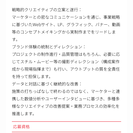
戦略的クリエイティブの立案と遂行：
マーケターとの密なコミュニケーションを通じ、事業戦略
に基づいたWebサイト、LP、グラフィック、バナー、動画
等のコンセプトメイキングから実制作までをリードしま
す。
ブランド体験の統制とディレクション：
プロジェクトの制作進行・品質管理はもちろん、必要に応
じてスチル・ムービー等の撮影ディレクション（構成案作
成から現場指揮まで）も行い、アウトプットの質を全責任
を持って担保します。
データと対話に基づく継続的な改善：
施策の打ちっぱなしで終わるのではなく、マーケターと連
携した数値分析やユーザーインタビューに基づき、多種多
様なクリエイティブの改善提案・業務プロセスの効率化を
推進します。
応募資格