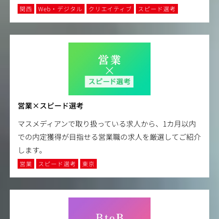
関西
Web・デジタル
クリエイティブ
スピード選考
営業×スピード選考
マスメディアンで取り扱っている求人から、1カ月以内
での内定獲得が目指せる営業職の求人を厳選してご紹介
します。
営業
スピード選考
東京