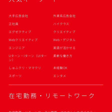
大手広告会社
外資系広告会社
正社員
ハイクラス
エグゼクティブ
クリエイティブ
Webクリエイティブ
Web・デジタル
エンジニア
英語が活かせる
Uターン・Iターン（UIター
柔軟な働き方
ン）
しゅふクリ・ママクリ
未経験OK
スポーツ
エンタメ
在宅勤務・リモートワーク