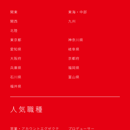
関東
東海・中部
関西
九州
北陸
東京都
神奈川県
愛知県
岐阜県
大阪府
京都府
兵庫県
福岡県
石川県
富山県
福井県
人気職種
営業・アカウントエグゼクテ
プロデューサー