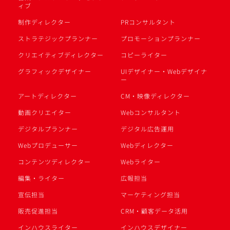
ィブ
制作ディレクター
PRコンサルタント
ストラテジックプランナー
プロモーションプランナー
クリエイティブディレクター
コピーライター
グラフィックデザイナー
UIデザイナー・Webデザイナ
ー
アートディレクター
CM・映像ディレクター
動画クリエイター
Webコンサルタント
デジタルプランナー
デジタル広告運用
Webプロデューサー
Webディレクター
コンテンツディレクター
Webライター
編集・ライター
広報担当
宣伝担当
マーケティング担当
販売促進担当
CRM・顧客データ活用
インハウスライター
インハウスデザイナー