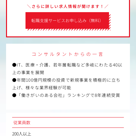
＼さらに詳しい求人情報が聞けます！／
転職支援サービスお申し込み（無料）
コンサルタントからの一言
●IT、医療・介護、若年層転職など多岐にわたる40以
上の事業を展開
●年間100億円規模の投資で新規事業を積極的に立ち
上げ、様々な業界経験が可能
●「働きがいのある会社」ランキングで8年連続受賞
従業員数
200人以上